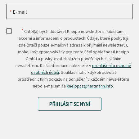
E-mail
*
Chtěl(a) bych dostávat Kneipp newsletter s nabídkami,
akcemi a informacemi o produktech. Údaje, které poskytuji
zde (stačí pouze e-mailová adresa k přijímání newsletteru),
mohou být zpracovávány pro tento účel společností Kneipp
GmbH a poskytovateli služeb pověřených zasíláním
newsletteru. Další informace naleznete v
prohlášení o ochraně
osobních údajů
. Souhlas mohu kdykoli odvolat
prostřednictvím odkazu na odhlášení v každém newsletteru
nebo e-mailem na
kneippcz@hartmann.info
.
PŘIHLÁSIT SE NYNÍ