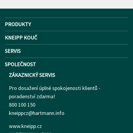
PRODUKTY
KNEIPP KOUČ
SERVIS
SPOLEČNOST
ZÁKAZNICKÝ SERVIS
Pro dosažení úplné spokojenosti klientů -
poradenství zdarma!
800 100 150
kneippcz@hartmann.info
www.kneipp.cz