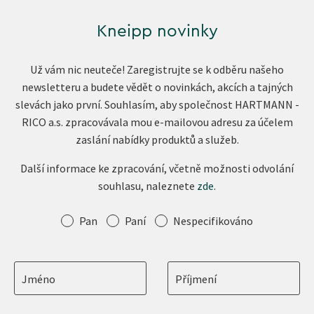
Kneipp novinky
Už vám nic neuteče! Zaregistrujte se k odběru našeho
newsletteru a budete vědět o novinkách, akcích a tajných
slevách jako první. Souhlasím, aby společnost HARTMANN -
RICO a.s. zpracovávala mou e-mailovou adresu za účelem
zaslání nabídky produktů a služeb.
Další informace ke zpracování, včetně možnosti odvolání
souhlasu, naleznete
zde
.
Oslovení
Pan
Paní
Nespecifikováno
Jméno
Příjmení