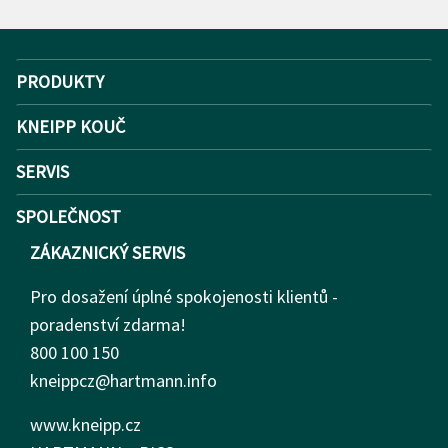
PRODUKTY
KNEIPP KOUČ
SERVIS
SPOLEČNOST
ZÁKAZNICKÝ SERVIS
Pro dosažení úplné spokojenosti klientů -
poradenství zdarma!
800 100 150
kneippcz@hartmann.info
www.kneipp.cz