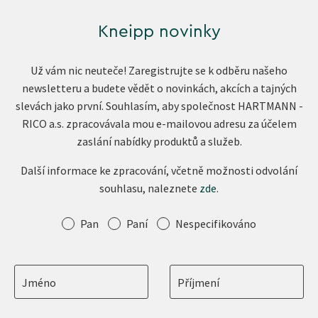
Kneipp novinky
Už vám nic neuteče! Zaregistrujte se k odběru našeho
newsletteru a budete vědět o novinkách, akcích a tajných
slevách jako první. Souhlasím, aby společnost HARTMANN -
RICO a.s. zpracovávala mou e-mailovou adresu za účelem
zaslání nabídky produktů a služeb.
Další informace ke zpracování, včetně možnosti odvolání
souhlasu, naleznete
zde
.
Oslovení
Pan
Paní
Nespecifikováno
Jméno
Příjmení