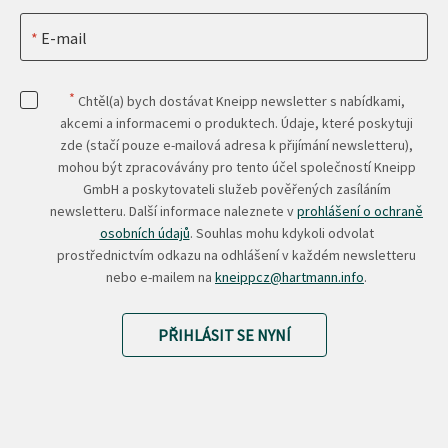
E-mail
*
Chtěl(a) bych dostávat Kneipp newsletter s nabídkami,
akcemi a informacemi o produktech. Údaje, které poskytuji
zde (stačí pouze e-mailová adresa k přijímání newsletteru),
mohou být zpracovávány pro tento účel společností Kneipp
GmbH a poskytovateli služeb pověřených zasíláním
newsletteru. Další informace naleznete v
prohlášení o ochraně
osobních údajů
. Souhlas mohu kdykoli odvolat
prostřednictvím odkazu na odhlášení v každém newsletteru
nebo e-mailem na
kneippcz@hartmann.info
.
PŘIHLÁSIT SE NYNÍ