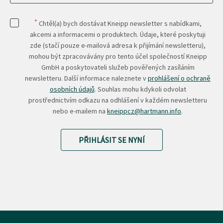
*
Chtěl(a) bych dostávat Kneipp newsletter s nabídkami,
akcemi a informacemi o produktech. Údaje, které poskytuji
zde (stačí pouze e-mailová adresa k přijímání newsletteru),
mohou být zpracovávány pro tento účel společností Kneipp
GmbH a poskytovateli služeb pověřených zasíláním
newsletteru. Další informace naleznete v
prohlášení o ochraně
osobních údajů
. Souhlas mohu kdykoli odvolat
prostřednictvím odkazu na odhlášení v každém newsletteru
nebo e-mailem na
kneippcz@hartmann.info
.
PŘIHLÁSIT SE NYNÍ