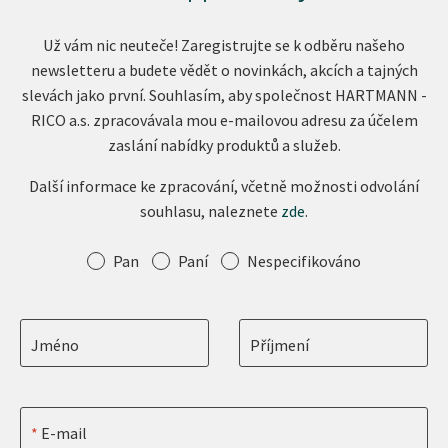
Už vám nic neuteče! Zaregistrujte se k odběru našeho
newsletteru a budete vědět o novinkách, akcích a tajných
slevách jako první. Souhlasím, aby společnost HARTMANN -
RICO a.s. zpracovávala mou e-mailovou adresu za účelem
zaslání nabídky produktů a služeb.
Další informace ke zpracování, včetně možnosti odvolání
souhlasu, naleznete
zde
.
Oslovení
Pan
Paní
Nespecifikováno
Jméno
Příjmení
E-mail