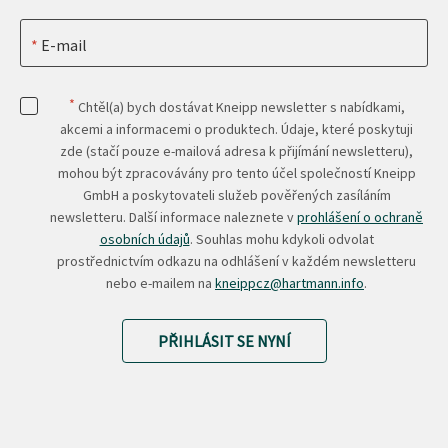
E-mail
*
Chtěl(a) bych dostávat Kneipp newsletter s nabídkami,
akcemi a informacemi o produktech. Údaje, které poskytuji
zde (stačí pouze e-mailová adresa k přijímání newsletteru),
mohou být zpracovávány pro tento účel společností Kneipp
GmbH a poskytovateli služeb pověřených zasíláním
newsletteru. Další informace naleznete v
prohlášení o ochraně
osobních údajů
. Souhlas mohu kdykoli odvolat
prostřednictvím odkazu na odhlášení v každém newsletteru
nebo e-mailem na
kneippcz@hartmann.info
.
PŘIHLÁSIT SE NYNÍ