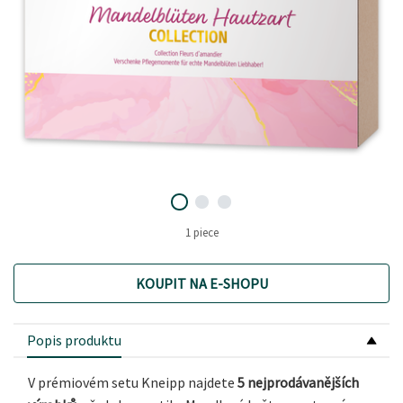
1 piece
KOUPIT NA E-SHOPU
Popis produktu
V prémiovém setu Kneipp najdete
5 nejprodávanějších