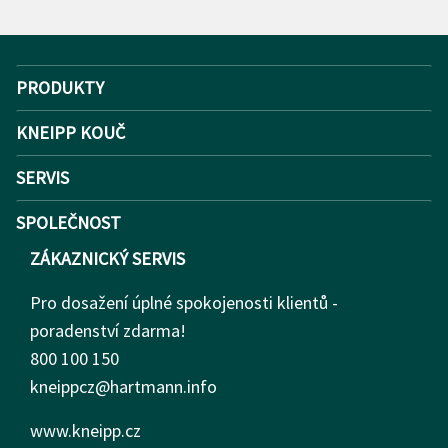
PRODUKTY
KNEIPP KOUČ
SERVIS
SPOLEČNOST
ZÁKAZNICKÝ SERVIS
Pro dosažení úplné spokojenosti klientů -
poradenství zdarma!
800 100 150
kneippcz@hartmann.info
www.kneipp.cz