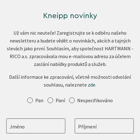
Kneipp novinky
Už vám nic neuteče! Zaregistrujte se k odběru našeho
newsletteru a budete vědět o novinkách, akcích a tajných
slevách jako první. Souhlasím, aby společnost HARTMANN -
RICO a.s. zpracovávala mou e-mailovou adresu za účelem
zaslání nabídky produktů a služeb.
Další informace ke zpracování, včetně možnosti odvolání
souhlasu, naleznete
zde
.
Oslovení
Pan
Paní
Nespecifikováno
Jméno
Příjmení