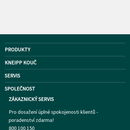
PRODUKTY
KNEIPP KOUČ
SERVIS
SPOLEČNOST
ZÁKAZNICKÝ SERVIS
Pro dosažení úplné spokojenosti klientů -
poradenství zdarma!
800 100 150