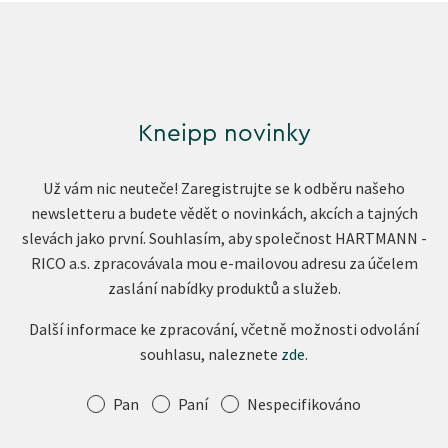
Kneipp novinky
Už vám nic neuteče! Zaregistrujte se k odběru našeho
newsletteru a budete vědět o novinkách, akcích a tajných
slevách jako první. Souhlasím, aby společnost HARTMANN -
RICO a.s. zpracovávala mou e-mailovou adresu za účelem
zaslání nabídky produktů a služeb.
Další informace ke zpracování, včetně možnosti odvolání
souhlasu, naleznete
zde
.
Oslovení
Pan
Paní
Nespecifikováno