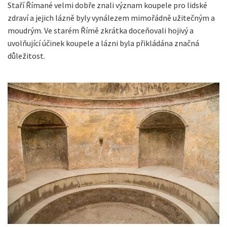
Staří Římané velmi dobře znali význam koupele pro lidské
zdraví a jejich lázně byly vynálezem mimořádně užitečným a
moudrým. Ve starém Římě zkrátka doceňovali hojivý a
uvolňující účinek koupele a lázni byla přikládána značná
důležitost.