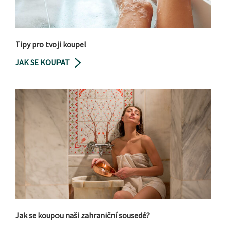
Tipy pro tvoji koupel
JAK SE KOUPAT
Jak se koupou naši zahraniční sousedé?