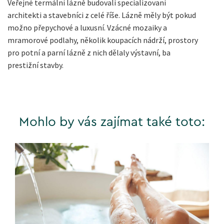
Veřejné termální lázně budovali specializovaní
architekti a stavebníci z celé říše. Lázně měly být pokud
možno přepychové a luxusní. Vzácné mozaiky a
mramorové podlahy, několik koupacích nádrží, prostory
pro potní a parní lázně z nich dělaly výstavní, ba
prestižní stavby.
Mohlo by vás zajímat také toto: