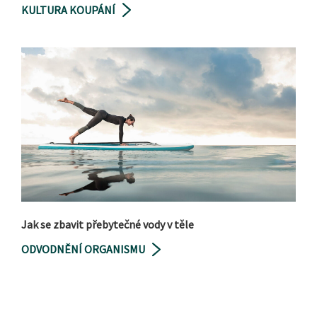
KULTURA KOUPÁNÍ
Jak se zbavit přebytečné vody v těle
ODVODNĚNÍ ORGANISMU