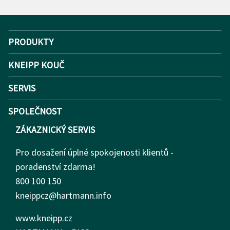
PRODUKTY
KNEIPP KOUČ
SERVIS
SPOLEČNOST
ZÁKAZNICKÝ SERVIS
Pro dosažení úplné spokojenosti klientů -
poradenství zdarma!
800 100 150
kneippcz@hartmann.info
www.kneipp.cz