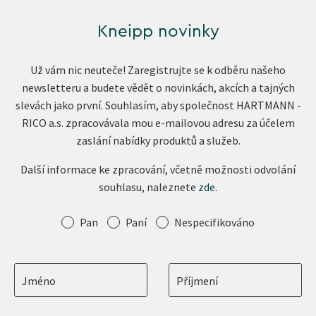
Kneipp novinky
Už vám nic neuteče! Zaregistrujte se k odběru našeho
newsletteru a budete vědět o novinkách, akcích a tajných
slevách jako první. Souhlasím, aby společnost HARTMANN -
RICO a.s. zpracovávala mou e-mailovou adresu za účelem
zaslání nabídky produktů a služeb.
Další informace ke zpracování, včetně možnosti odvolání
souhlasu, naleznete
zde
.
Oslovení
Pan
Paní
Nespecifikováno
Jméno
Příjmení