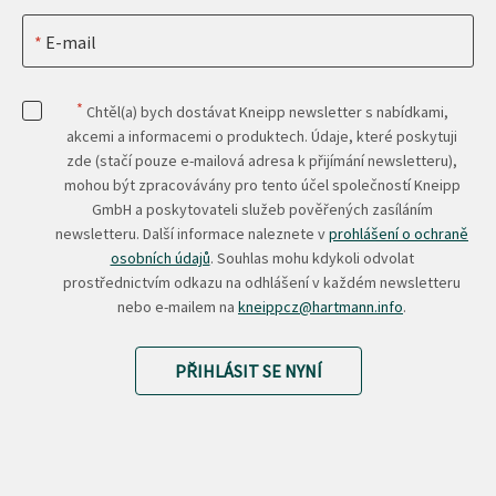
E-mail
*
Chtěl(a) bych dostávat Kneipp newsletter s nabídkami,
akcemi a informacemi o produktech. Údaje, které poskytuji
zde (stačí pouze e-mailová adresa k přijímání newsletteru),
mohou být zpracovávány pro tento účel společností Kneipp
GmbH a poskytovateli služeb pověřených zasíláním
newsletteru. Další informace naleznete v
prohlášení o ochraně
osobních údajů
. Souhlas mohu kdykoli odvolat
prostřednictvím odkazu na odhlášení v každém newsletteru
nebo e-mailem na
kneippcz@hartmann.info
.
PŘIHLÁSIT SE NYNÍ