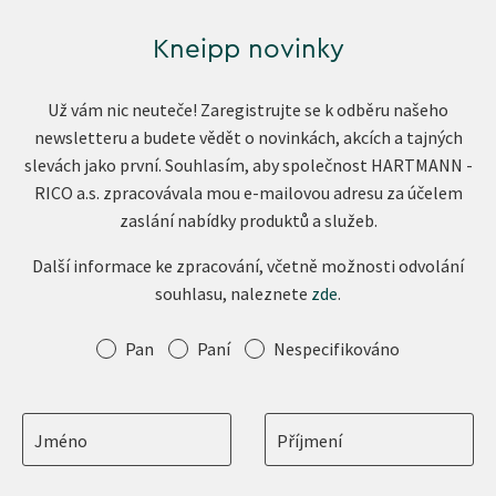
Kneipp novinky
Už vám nic neuteče! Zaregistrujte se k odběru našeho
newsletteru a budete vědět o novinkách, akcích a tajných
slevách jako první. Souhlasím, aby společnost HARTMANN -
RICO a.s. zpracovávala mou e-mailovou adresu za účelem
zaslání nabídky produktů a služeb.
Další informace ke zpracování, včetně možnosti odvolání
souhlasu, naleznete
zde
.
Oslovení
Pan
Paní
Nespecifikováno
Jméno
Příjmení