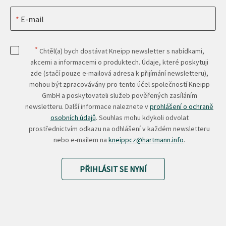
E-mail
*
Chtěl(a) bych dostávat Kneipp newsletter s nabídkami,
akcemi a informacemi o produktech. Údaje, které poskytuji
zde (stačí pouze e-mailová adresa k přijímání newsletteru),
mohou být zpracovávány pro tento účel společností Kneipp
GmbH a poskytovateli služeb pověřených zasíláním
newsletteru. Další informace naleznete v
prohlášení o ochraně
osobních údajů
. Souhlas mohu kdykoli odvolat
prostřednictvím odkazu na odhlášení v každém newsletteru
nebo e-mailem na
kneippcz@hartmann.info
.
PŘIHLÁSIT SE NYNÍ