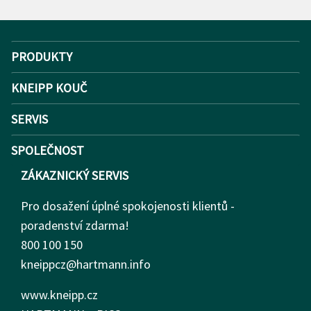
PRODUKTY
KNEIPP KOUČ
SERVIS
SPOLEČNOST
ZÁKAZNICKÝ SERVIS
Pro dosažení úplné spokojenosti klientů -
poradenství zdarma!
800 100 150
kneippcz@hartmann.info
www.kneipp.cz