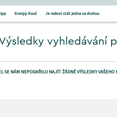
ipp
Kneipp Kouč
Je radost stát jedna za druhou
Výsledky vyhledávání 
L SE NÁM NEPODAŘILO NAJÍT ŽÁDNÉ VÝSLEDKY VAŠEHO 