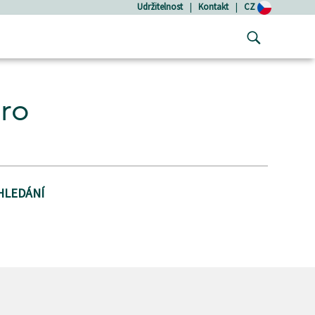
Udržitelnost
|
Kontakt
|
CZ
pro
HLEDÁNÍ