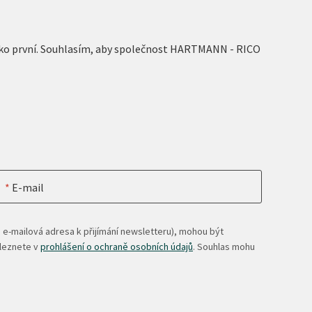
 jako první. Souhlasím, aby společnost HARTMANN - RICO
E-mail
 e-mailová adresa k přijímání newsletteru), mohou být
aleznete v
prohlášení o ochraně osobních údajů
. Souhlas mohu