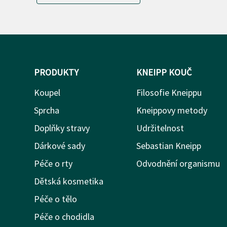
PRODUKTY
KNEIPP KOUČ
Koupel
Filosofie Kneippu
Sprcha
Kneippovy metody
Doplňky stravy
Udržitelnost
Dárkové sady
Sebastian Kneipp
Péče o rty
Odvodnění organismu
Dětská kosmetika
Péče o tělo
Péče o chodidla