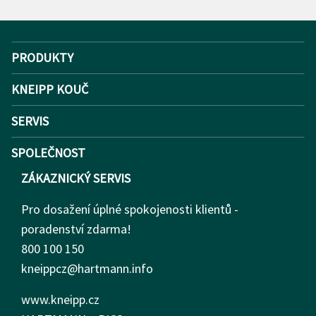
PRODUKTY
KNEIPP KOUČ
SERVIS
SPOLEČNOST
ZÁKAZNICKÝ SERVIS
Pro dosažení úplné spokojenosti klientů -
poradenství zdarma!
800 100 150
kneippcz@hartmann.info
www.kneipp.cz