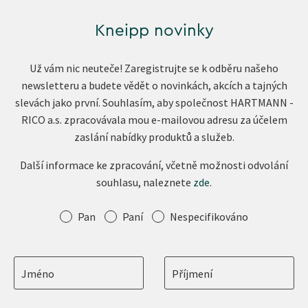
Kneipp novinky
Už vám nic neuteče! Zaregistrujte se k odběru našeho
newsletteru a budete vědět o novinkách, akcích a tajných
slevách jako první. Souhlasím, aby společnost HARTMANN -
RICO a.s. zpracovávala mou e-mailovou adresu za účelem
zaslání nabídky produktů a služeb.
Další informace ke zpracování, včetně možnosti odvolání
souhlasu, naleznete
zde
.
Oslovení
Pan
Paní
Nespecifikováno
Jméno
Příjmení