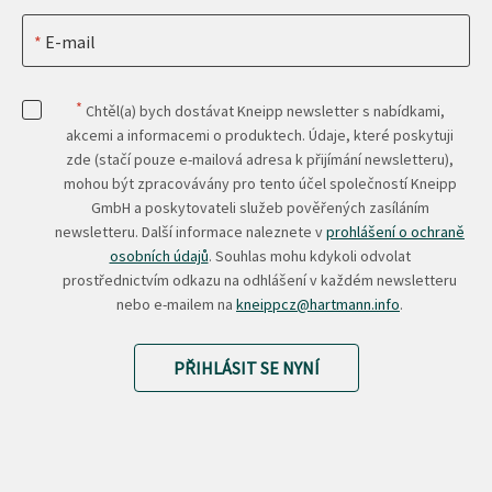
E-mail
*
Chtěl(a) bych dostávat Kneipp newsletter s nabídkami,
akcemi a informacemi o produktech. Údaje, které poskytuji
zde (stačí pouze e-mailová adresa k přijímání newsletteru),
mohou být zpracovávány pro tento účel společností Kneipp
GmbH a poskytovateli služeb pověřených zasíláním
newsletteru. Další informace naleznete v
prohlášení o ochraně
osobních údajů
. Souhlas mohu kdykoli odvolat
prostřednictvím odkazu na odhlášení v každém newsletteru
nebo e-mailem na
kneippcz@hartmann.info
.
PŘIHLÁSIT SE NYNÍ