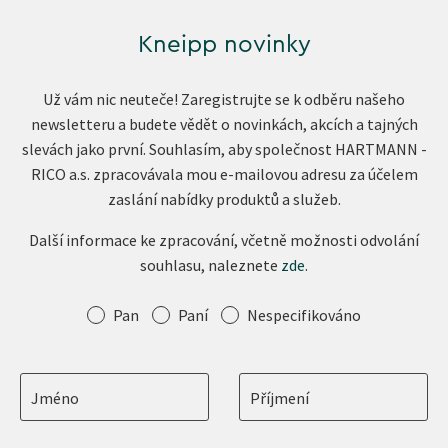
Kneipp novinky
Už vám nic neuteče! Zaregistrujte se k odběru našeho
newsletteru a budete vědět o novinkách, akcích a tajných
slevách jako první. Souhlasím, aby společnost HARTMANN -
RICO a.s. zpracovávala mou e-mailovou adresu za účelem
zaslání nabídky produktů a služeb.
Další informace ke zpracování, včetně možnosti odvolání
souhlasu, naleznete
zde
.
Oslovení
Pan
Paní
Nespecifikováno
Jméno
Příjmení