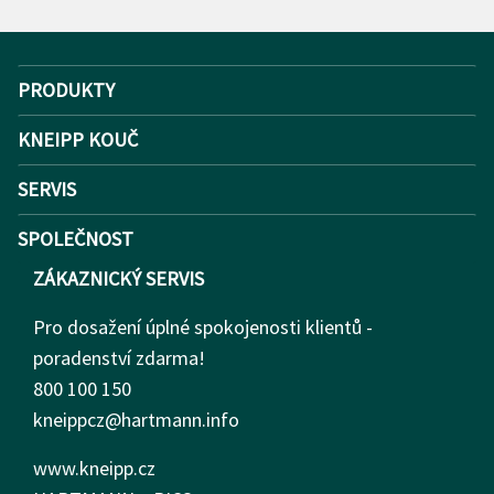
PRODUKTY
KNEIPP KOUČ
SERVIS
SPOLEČNOST
ZÁKAZNICKÝ SERVIS
Pro dosažení úplné spokojenosti klientů -
poradenství zdarma!
800 100 150
kneippcz@hartmann.info
www.kneipp.cz