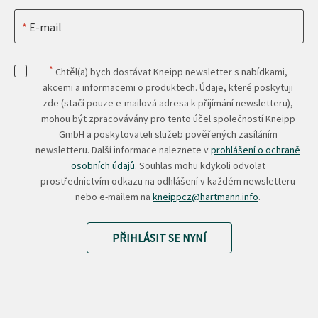
E-mail
*
Chtěl(a) bych dostávat Kneipp newsletter s nabídkami,
akcemi a informacemi o produktech. Údaje, které poskytuji
zde (stačí pouze e-mailová adresa k přijímání newsletteru),
mohou být zpracovávány pro tento účel společností Kneipp
GmbH a poskytovateli služeb pověřených zasíláním
newsletteru. Další informace naleznete v
prohlášení o ochraně
osobních údajů
. Souhlas mohu kdykoli odvolat
prostřednictvím odkazu na odhlášení v každém newsletteru
nebo e-mailem na
kneippcz@hartmann.info
.
PŘIHLÁSIT SE NYNÍ