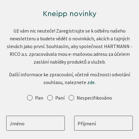
Kneipp novinky
Už vám nic neuteče! Zaregistrujte se k odběru našeho
newsletteru a budete vědět o novinkách, akcích a tajných
slevách jako první. Souhlasím, aby společnost HARTMANN -
RICO a.s. zpracovávala mou e-mailovou adresu za účelem
zaslání nabídky produktů a služeb.
Další informace ke zpracování, včetně možnosti odvolání
souhlasu, naleznete
zde
.
Oslovení
Pan
Paní
Nespecifikováno
Jméno
Příjmení