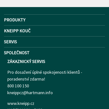
PRODUKTY
KNEIPP KOUČ
SERVIS
SPOLEČNOST
ZÁKAZNICKÝ SERVIS
Pro dosažení úplné spokojenosti klientů -
poradenství zdarma!
800 100 150
kneippcz@hartmann.info
www.kneipp.cz