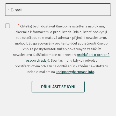
E-mail
*
Chtěl(a) bych dostávat Kneipp newsletter s nabídkami,
akcemi a informacemi o produktech. Údaje, které poskytuji
zde (stačí pouze e-mailová adresa k přijímání newsletteru),
mohou být zpracovávány pro tento účel společností Kneipp
GmbH a poskytovateli služeb pověřených zasíláním
newsletteru. Další informace naleznete v
prohlášení o ochraně
osobních údajů
. Souhlas mohu kdykoli odvolat
prostřednictvím odkazu na odhlášení v každém newsletteru
nebo e-mailem na
kneippcz@hartmann.info
.
PŘIHLÁSIT SE NYNÍ