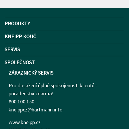
PRODUKTY
KNEIPP KOUČ
SERVIS
SPOLEČNOST
ZÁKAZNICKÝ SERVIS
Pro dosažení úplné spokojenosti klientů -
poradenství zdarma!
800 100 150
kneippcz@hartmann.info
www.kneipp.cz