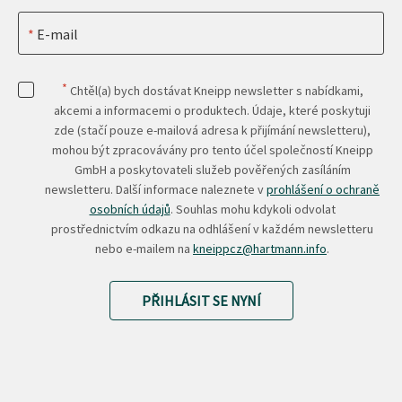
E-mail
*
Chtěl(a) bych dostávat Kneipp newsletter s nabídkami,
akcemi a informacemi o produktech. Údaje, které poskytuji
zde (stačí pouze e-mailová adresa k přijímání newsletteru),
mohou být zpracovávány pro tento účel společností Kneipp
GmbH a poskytovateli služeb pověřených zasíláním
newsletteru. Další informace naleznete v
prohlášení o ochraně
osobních údajů
. Souhlas mohu kdykoli odvolat
prostřednictvím odkazu na odhlášení v každém newsletteru
nebo e-mailem na
kneippcz@hartmann.info
.
PŘIHLÁSIT SE NYNÍ