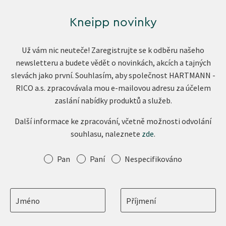
Kneipp novinky
Už vám nic neuteče! Zaregistrujte se k odběru našeho
newsletteru a budete vědět o novinkách, akcích a tajných
slevách jako první. Souhlasím, aby společnost HARTMANN -
RICO a.s. zpracovávala mou e-mailovou adresu za účelem
zaslání nabídky produktů a služeb.
Další informace ke zpracování, včetně možnosti odvolání
souhlasu, naleznete
zde
.
Oslovení
Pan
Paní
Nespecifikováno
Jméno
Příjmení