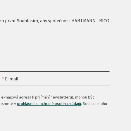
 jako první. Souhlasím, aby společnost HARTMANN - RICO
E-mail
 e-mailová adresa k přijímání newsletteru), mohou být
aleznete v
prohlášení o ochraně osobních údajů
. Souhlas mohu