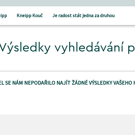
ipp
Kneipp Kouč
Je radost stát jedna za druhou
Výsledky vyhledávání 
L SE NÁM NEPODAŘILO NAJÍT ŽÁDNÉ VÝSLEDKY VAŠEHO 