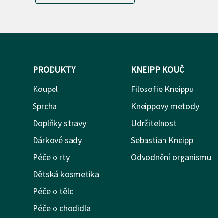
PRODUKTY
KNEIPP KOUČ
Koupel
Filosofie Kneippu
Sprcha
Kneippovy metody
Doplňky stravy
Udržitelnost
Dárkové sady
Sebastian Kneipp
Péče o rty
Odvodnění organismu
Dětská kosmetika
Péče o tělo
Péče o chodidla