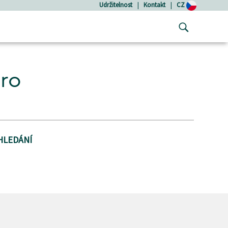
Udržitelnost
|
Kontakt
|
CZ
pro
HLEDÁNÍ