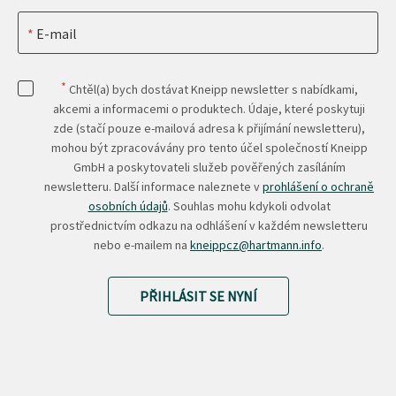
E-mail
*
Chtěl(a) bych dostávat Kneipp newsletter s nabídkami,
akcemi a informacemi o produktech. Údaje, které poskytuji
zde (stačí pouze e-mailová adresa k přijímání newsletteru),
mohou být zpracovávány pro tento účel společností Kneipp
GmbH a poskytovateli služeb pověřených zasíláním
newsletteru. Další informace naleznete v
prohlášení o ochraně
osobních údajů
. Souhlas mohu kdykoli odvolat
prostřednictvím odkazu na odhlášení v každém newsletteru
nebo e-mailem na
kneippcz@hartmann.info
.
PŘIHLÁSIT SE NYNÍ