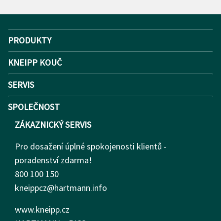
PRODUKTY
KNEIPP KOUČ
SERVIS
SPOLEČNOST
ZÁKAZNICKÝ SERVIS
Pro dosažení úplné spokojenosti klientů -
poradenství zdarma!
800 100 150
kneippcz@hartmann.info
www.kneipp.cz