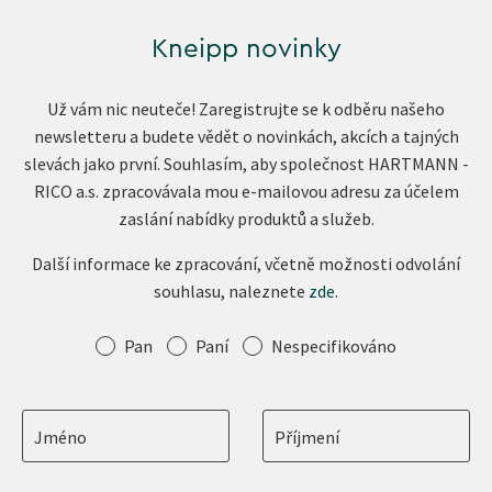
Kneipp novinky
Už vám nic neuteče! Zaregistrujte se k odběru našeho
newsletteru a budete vědět o novinkách, akcích a tajných
slevách jako první. Souhlasím, aby společnost HARTMANN -
RICO a.s. zpracovávala mou e-mailovou adresu za účelem
zaslání nabídky produktů a služeb.
Další informace ke zpracování, včetně možnosti odvolání
souhlasu, naleznete
zde
.
Oslovení
Pan
Paní
Nespecifikováno
Jméno
Příjmení