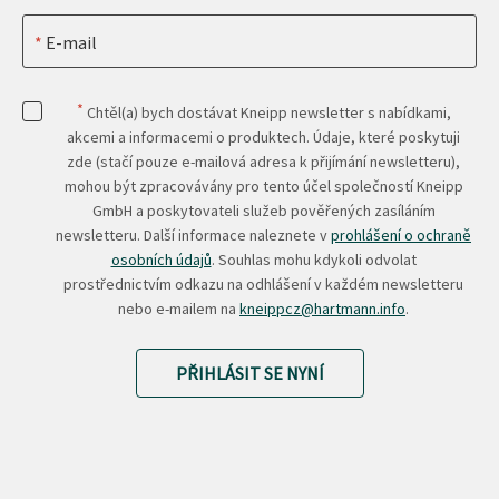
E-mail
*
Chtěl(a) bych dostávat Kneipp newsletter s nabídkami,
akcemi a informacemi o produktech. Údaje, které poskytuji
zde (stačí pouze e-mailová adresa k přijímání newsletteru),
mohou být zpracovávány pro tento účel společností Kneipp
GmbH a poskytovateli služeb pověřených zasíláním
newsletteru. Další informace naleznete v
prohlášení o ochraně
osobních údajů
. Souhlas mohu kdykoli odvolat
prostřednictvím odkazu na odhlášení v každém newsletteru
nebo e-mailem na
kneippcz@hartmann.info
.
PŘIHLÁSIT SE NYNÍ