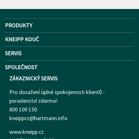
PRODUKTY
KNEIPP KOUČ
SERVIS
SPOLEČNOST
ZÁKAZNICKÝ SERVIS
Pro dosažení úplné spokojenosti klientů -
poradenství zdarma!
800 100 150
kneippcz@hartmann.info
www.kneipp.cz