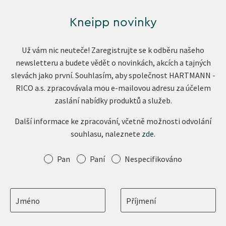
Kneipp novinky
Už vám nic neuteče! Zaregistrujte se k odběru našeho
newsletteru a budete vědět o novinkách, akcích a tajných
slevách jako první. Souhlasím, aby společnost HARTMANN -
RICO a.s. zpracovávala mou e-mailovou adresu za účelem
zaslání nabídky produktů a služeb.
Další informace ke zpracování, včetně možnosti odvolání
souhlasu, naleznete
zde
.
Oslovení
Pan
Paní
Nespecifikováno
Jméno
Příjmení