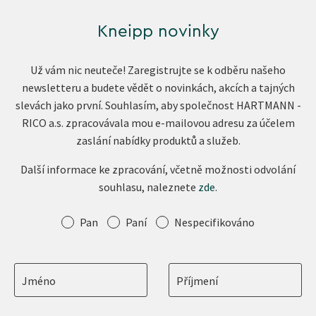
Kneipp novinky
Už vám nic neuteče! Zaregistrujte se k odběru našeho
newsletteru a budete vědět o novinkách, akcích a tajných
slevách jako první. Souhlasím, aby společnost HARTMANN -
RICO a.s. zpracovávala mou e-mailovou adresu za účelem
zaslání nabídky produktů a služeb.
Další informace ke zpracování, včetně možnosti odvolání
souhlasu, naleznete
zde
.
Oslovení
Pan
Paní
Nespecifikováno
Jméno
Příjmení