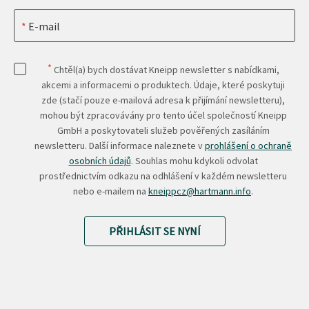
E-mail
*
Chtěl(a) bych dostávat Kneipp newsletter s nabídkami,
akcemi a informacemi o produktech. Údaje, které poskytuji
zde (stačí pouze e-mailová adresa k přijímání newsletteru),
mohou být zpracovávány pro tento účel společností Kneipp
GmbH a poskytovateli služeb pověřených zasíláním
newsletteru. Další informace naleznete v
prohlášení o ochraně
osobních údajů
. Souhlas mohu kdykoli odvolat
prostřednictvím odkazu na odhlášení v každém newsletteru
nebo e-mailem na
kneippcz@hartmann.info
.
PŘIHLÁSIT SE NYNÍ