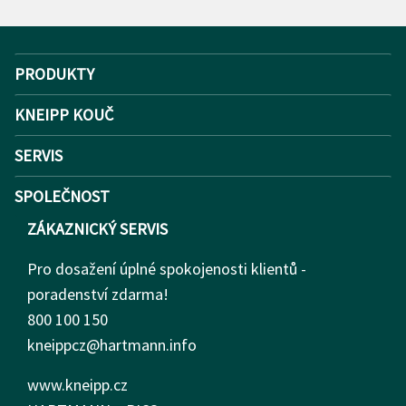
PRODUKTY
KNEIPP KOUČ
SERVIS
SPOLEČNOST
ZÁKAZNICKÝ SERVIS
Pro dosažení úplné spokojenosti klientů -
poradenství zdarma!
800 100 150
kneippcz@hartmann.info
www.kneipp.cz