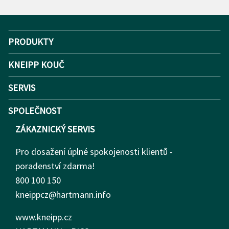
PRODUKTY
KNEIPP KOUČ
SERVIS
SPOLEČNOST
ZÁKAZNICKÝ SERVIS
Pro dosažení úplné spokojenosti klientů -
poradenství zdarma!
800 100 150
kneippcz@hartmann.info
www.kneipp.cz