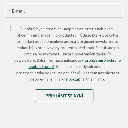
E-mail
*
Chtěl(a) bych dostávat Kneipp newsletter s nabídkami,
akcemi a informacemi o produktech. Údaje, které poskytuji
zde (stačí pouze e-mailová adresa k přijímání newsletteru),
mohou být zpracovávány pro tento účel společností Kneipp
GmbH a poskytovateli služeb pověřených zasíláním
newsletteru. Další informace naleznete v
prohlášení o ochraně
osobních údajů
. Souhlas mohu kdykoli odvolat
prostřednictvím odkazu na odhlášení v každém newsletteru
nebo e-mailem na
kneippcz@hartmann.info
.
PŘIHLÁSIT SE NYNÍ