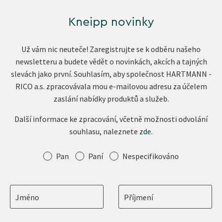
Kneipp novinky
Už vám nic neuteče! Zaregistrujte se k odběru našeho
newsletteru a budete vědět o novinkách, akcích a tajných
slevách jako první. Souhlasím, aby společnost HARTMANN -
RICO a.s. zpracovávala mou e-mailovou adresu za účelem
zaslání nabídky produktů a služeb.
Další informace ke zpracování, včetně možnosti odvolání
souhlasu, naleznete
zde
.
Oslovení
Pan
Paní
Nespecifikováno
Jméno
Příjmení