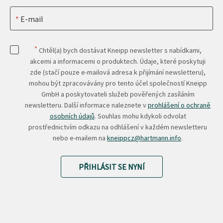
E-mail
*
Chtěl(a) bych dostávat Kneipp newsletter s nabídkami,
akcemi a informacemi o produktech. Údaje, které poskytuji
zde (stačí pouze e-mailová adresa k přijímání newsletteru),
mohou být zpracovávány pro tento účel společností Kneipp
GmbH a poskytovateli služeb pověřených zasíláním
newsletteru. Další informace naleznete v
prohlášení o ochraně
osobních údajů
. Souhlas mohu kdykoli odvolat
prostřednictvím odkazu na odhlášení v každém newsletteru
nebo e-mailem na
kneippcz@hartmann.info
.
PŘIHLÁSIT SE NYNÍ