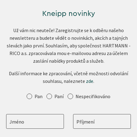
Kneipp novinky
Už vám nic neuteče! Zaregistrujte se k odběru našeho
newsletteru a budete vědět o novinkách, akcích a tajných
slevách jako první. Souhlasím, aby společnost HARTMANN -
RICO a.s. zpracovávala mou e-mailovou adresu za účelem
zaslání nabídky produktů a služeb.
Další informace ke zpracování, včetně možnosti odvolání
souhlasu, naleznete
zde
.
Oslovení
Pan
Paní
Nespecifikováno
Jméno
Příjmení