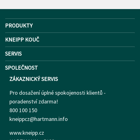
PRODUKTY
KNEIPP KOUČ
SERVIS
SPOLEČNOST
ZÁKAZNICKÝ SERVIS
Pro dosažení úplné spokojenosti klientů -
poradenství zdarma!
800 100 150
kneippcz@hartmann.info
www.kneipp.cz