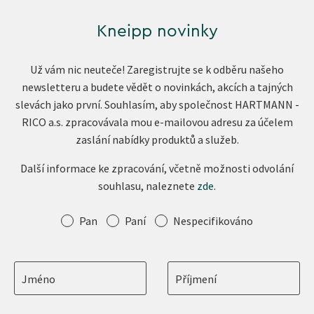
Kneipp novinky
Už vám nic neuteče! Zaregistrujte se k odběru našeho
newsletteru a budete vědět o novinkách, akcích a tajných
slevách jako první. Souhlasím, aby společnost HARTMANN -
RICO a.s. zpracovávala mou e-mailovou adresu za účelem
zaslání nabídky produktů a služeb.
Další informace ke zpracování, včetně možnosti odvolání
souhlasu, naleznete
zde
.
Oslovení
Pan
Paní
Nespecifikováno
Jméno
Příjmení