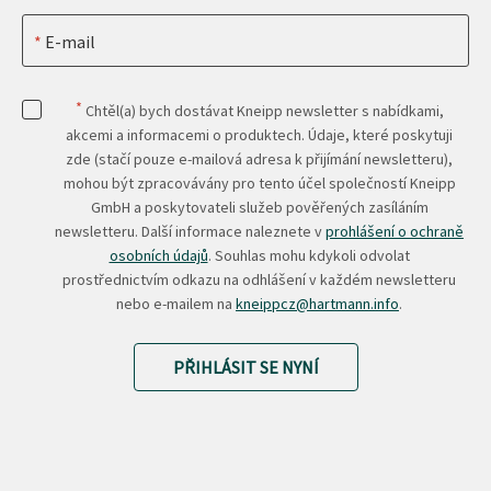
E-mail
*
Chtěl(a) bych dostávat Kneipp newsletter s nabídkami,
akcemi a informacemi o produktech. Údaje, které poskytuji
zde (stačí pouze e-mailová adresa k přijímání newsletteru),
mohou být zpracovávány pro tento účel společností Kneipp
GmbH a poskytovateli služeb pověřených zasíláním
newsletteru. Další informace naleznete v
prohlášení o ochraně
osobních údajů
. Souhlas mohu kdykoli odvolat
prostřednictvím odkazu na odhlášení v každém newsletteru
nebo e-mailem na
kneippcz@hartmann.info
.
PŘIHLÁSIT SE NYNÍ