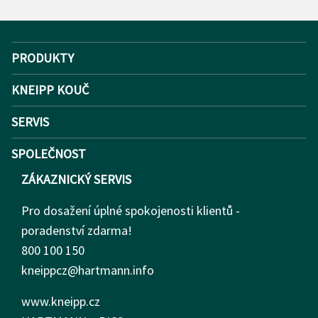
PRODUKTY
KNEIPP KOUČ
SERVIS
SPOLEČNOST
ZÁKAZNICKÝ SERVIS
Pro dosažení úplné spokojenosti klientů -
poradenství zdarma!
800 100 150
kneippcz@hartmann.info
www.kneipp.cz