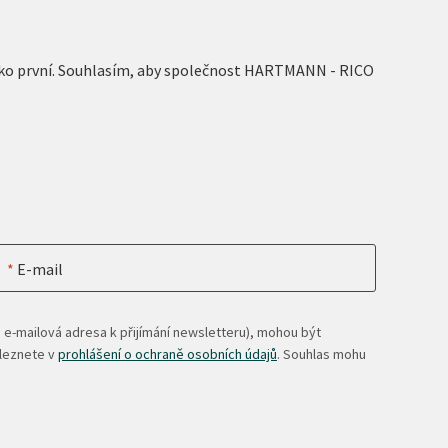
 jako první. Souhlasím, aby společnost HARTMANN - RICO
E-mail
 e-mailová adresa k přijímání newsletteru), mohou být
aleznete v
prohlášení o ochraně osobních údajů
. Souhlas mohu