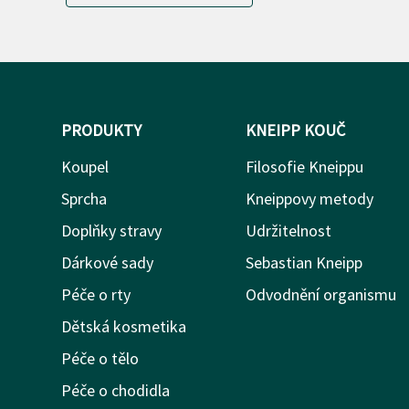
PRODUKTY
KNEIPP KOUČ
Koupel
Filosofie Kneippu
Sprcha
Kneippovy metody
Doplňky stravy
Udržitelnost
Dárkové sady
Sebastian Kneipp
Péče o rty
Odvodnění organismu
Dětská kosmetika
Péče o tělo
Péče o chodidla