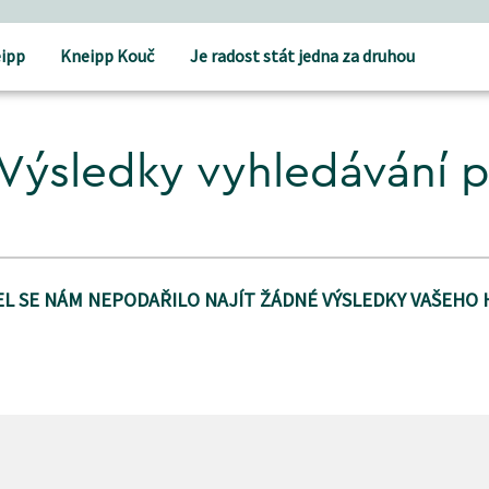
ipp
Kneipp Kouč
Je radost stát jedna za druhou
Výsledky vyhledávání 
L SE NÁM NEPODAŘILO NAJÍT ŽÁDNÉ VÝSLEDKY VAŠEHO 