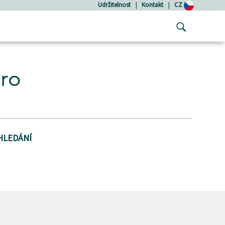
Udržitelnost
|
Kontakt
|
CZ
pro
HLEDÁNÍ