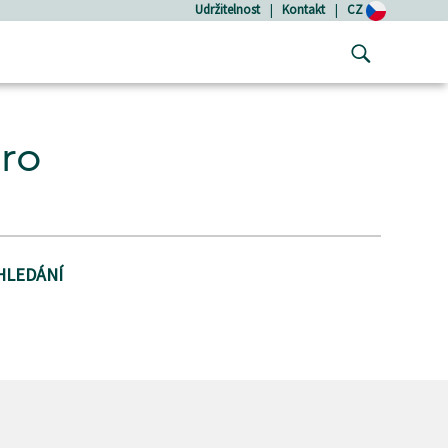
Udržitelnost
|
Kontakt
|
CZ
pro
HLEDÁNÍ