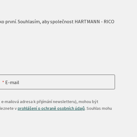
 jako první. Souhlasím, aby společnost HARTMANN - RICO
E-mail
 e-mailová adresa k přijímání newsletteru), mohou být
aleznete v
prohlášení o ochraně osobních údajů
. Souhlas mohu