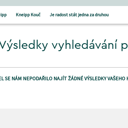
ipp
Kneipp Kouč
Je radost stát jedna za druhou
Výsledky vyhledávání 
L SE NÁM NEPODAŘILO NAJÍT ŽÁDNÉ VÝSLEDKY VAŠEHO 