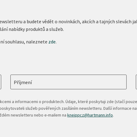
newsletteru a budete vědět o novinkách, akcích a tajných slevách
lání nabídky produktů a služeb.
ání souhlasu, naleznete
zde
.
Příjmení
kcemi a informacemi o produktech. Údaje, které poskytuji zde (stačí pouze
oskytovateli služeb pověřených zasíláním newsletteru. Další informace n
každém newsletteru nebo e-mailem na
kneippcz@hartmann.info
.