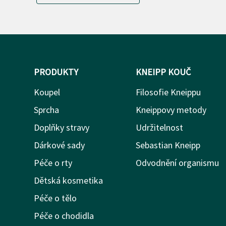
PRODUKTY
KNEIPP KOUČ
Koupel
Filosofie Kneippu
Sprcha
Kneippovy metody
Doplňky stravy
Udržitelnost
Dárkové sady
Sebastian Kneipp
Péče o rty
Odvodnění organismu
Dětská kosmetika
Péče o tělo
Péče o chodidla