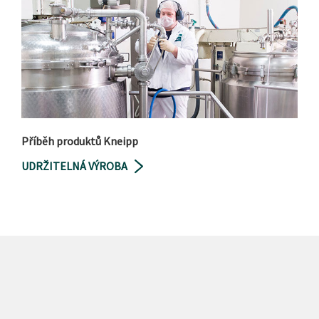
Příběh produktů Kneipp
UDRŽITELNÁ VÝROBA