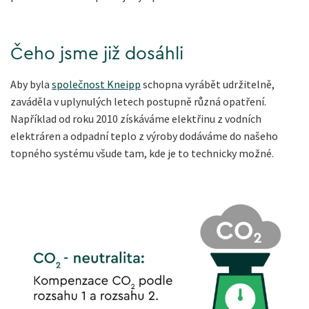
Čeho jsme již dosáhli
Aby byla
společnost Kneipp
schopna vyrábět udržitelně,
zaváděla v uplynulých letech postupně různá opatření.
Například od roku 2010 získáváme elektřinu z vodních
elektráren a odpadní teplo z výroby dodáváme do našeho
topného systému všude tam, kde je to technicky možné.