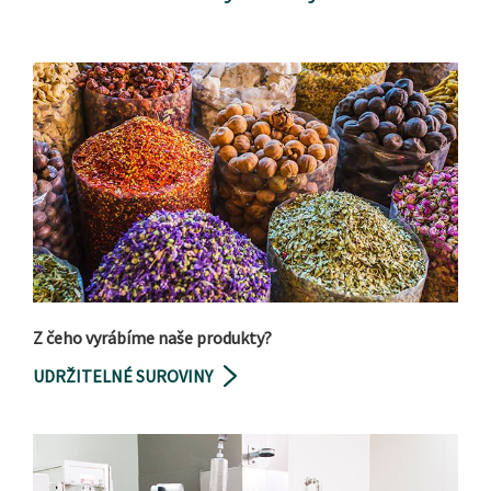
Z čeho vyrábíme naše produkty?
UDRŽITELNÉ SUROVINY