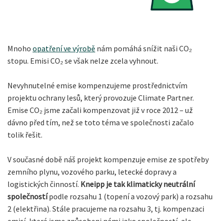
Mnoho
opatření ve výrobě
nám pomáhá snížit naši CO₂
stopu. Emisi CO₂ se však nelze zcela vyhnout.
Nevyhnutelné emise kompenzujeme prostřednictvím
projektu ochrany lesů, který provozuje Climate Partner.
Emise CO₂ jsme začali kompenzovat již v roce 2012 – už
dávno před tím, než se toto téma ve společnosti začalo
tolik řešit.
V současné době náš projekt kompenzuje emise ze spotřeby
zemního plynu, vozového parku, letecké dopravy a
logistických činností.
Kneipp je tak klimaticky neutrální
společností
podle rozsahu 1 (topení a vozový park) a rozsahu
2 (elektřina). Stále pracujeme na rozsahu 3, tj. kompenzaci