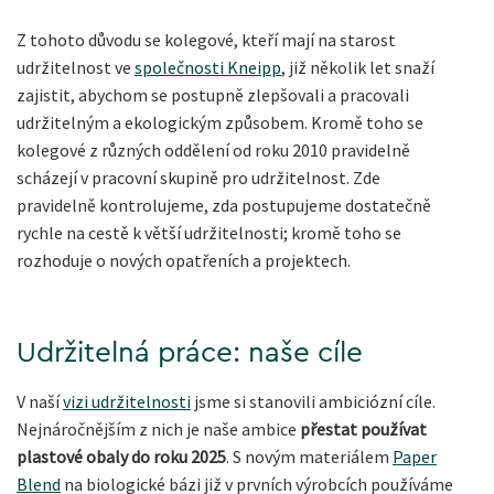
Z tohoto důvodu se kolegové, kteří mají na starost
udržitelnost ve
společnosti Kneipp
, již několik let snaží
zajistit, abychom se postupně zlepšovali a pracovali
udržitelným a ekologickým způsobem. Kromě toho se
kolegové z různých oddělení od roku 2010 pravidelně
scházejí v pracovní skupině pro udržitelnost. Zde
pravidelně kontrolujeme, zda postupujeme dostatečně
rychle na cestě k větší udržitelnosti; kromě toho se
rozhoduje o nových opatřeních a projektech.
Udržitelná práce: naše cíle
V naší
vizi udržitelnosti
jsme si stanovili ambiciózní cíle.
Nejnáročnějším z nich je naše ambice
přestat používat
plastové obaly do roku 2025
. S novým materiálem
Paper
Blend
na biologické bázi již v prvních výrobcích používáme