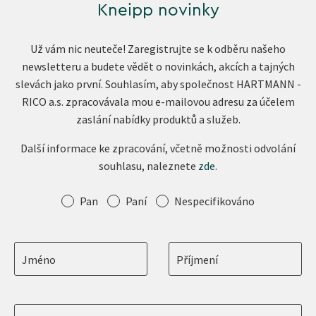
Kneipp novinky
Už vám nic neuteče! Zaregistrujte se k odběru našeho
newsletteru a budete vědět o novinkách, akcích a tajných
slevách jako první. Souhlasím, aby společnost HARTMANN -
RICO a.s. zpracovávala mou e-mailovou adresu za účelem
zaslání nabídky produktů a služeb.
Další informace ke zpracování, včetně možnosti odvolání
souhlasu, naleznete
zde
.
Oslovení
Pan
Paní
Nespecifikováno
Jméno
Příjmení