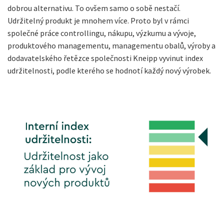
dobrou alternativu. To ovšem samo o sobě nestačí.
Udržitelný produkt je mnohem více. Proto byl v rámci
společné práce controllingu, nákupu, výzkumu a vývoje,
produktového managementu, managementu obalů, výroby a
dodavatelského řetězce společnosti Kneipp vyvinut index
udržitelnosti, podle kterého se hodnotí každý nový výrobek.