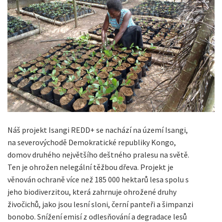
Náš projekt Isangi REDD+ se nachází na území Isangi,
na severovýchodě Demokratické republiky Kongo,
domov druhého největšího deštného pralesu na světě.
Ten je ohrožen nelegální těžbou dřeva. Projekt je
věnován ochraně více než 185 000 hektarů lesa spolu s
jeho biodiverzitou, která zahrnuje ohrožené druhy
živočichů, jako jsou lesní sloni, černí panteři a šimpanzi
bonobo. Snížení emisí z odlesňování a degradace lesů