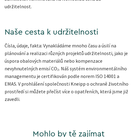
udržitelnost.
Naše cesta k udržitelnosti
Čísla, údaje, fakta: Vynakládáme mnoho času a úsilí na
plánování a realizaci různých projektů udržitelnosti, jako je
úspora obalových materiálů nebo kompenzace
nevyhnutelných emisí CO₂. Náš systém environmentálního
managementu je certifikován podle norem ISO 14001 a
EMAS. V prohlášení společnosti Kneipp o ochraně životního
prostředí si můžete přečíst více o opatřeních, která jsme již
zavedli.
Mohlo by tě zajímat