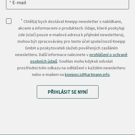
E-mail
*
Chtěl(a) bych dostávat Kneipp newsletter s nabídkami,
akcemi a informacemi o produktech. Údaje, které poskytuji
zde (stačí pouze e-mailová adresa k přijímání newsletteru),
mohou být zpracovávány pro tento účel společností Kneipp
GmbH a poskytovateli služeb pověřených zasíláním
newsletteru. Další informace naleznete v
prohlášení o ochraně
osobních údajů
. Souhlas mohu kdykoli odvolat
prostřednictvím odkazu na odhlášení v každém newsletteru
nebo e-mailem na
kneippcz@hartmann.info
.
PŘIHLÁSIT SE NYNÍ