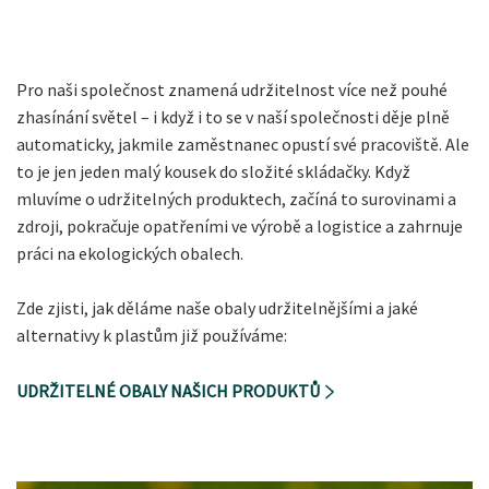
Pro naši společnost znamená udržitelnost více než pouhé
zhasínání světel – i když i to se v naší společnosti děje plně
automaticky, jakmile zaměstnanec opustí své pracoviště. Ale
to je jen jeden malý kousek do složité skládačky. Když
mluvíme o udržitelných produktech, začíná to surovinami a
zdroji, pokračuje opatřeními ve výrobě a logistice a zahrnuje
práci na ekologických obalech.
Zde zjisti, jak děláme naše obaly udržitelnějšími a jaké
alternativy k plastům již používáme:
UDRŽITELNÉ OBALY NAŠICH PRODUKTŮ