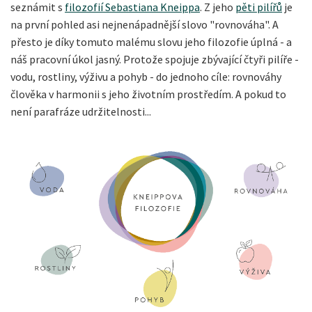
seznámit s
filozofií Sebastiana Kneippa
. Z jeho
pěti pilířů
je
na první pohled asi nejnenápadnější slovo "rovnováha". A
přesto je díky tomuto malému slovu jeho filozofie úplná - a
náš pracovní úkol jasný. Protože spojuje zbývající čtyři pilíře -
vodu, rostliny, výživu a pohyb - do jednoho cíle: rovnováhy
člověka v harmonii s jeho životním prostředím. A pokud to
není parafráze udržitelnosti...