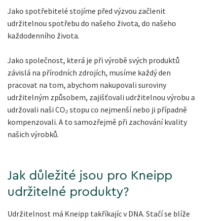
Jako spotřebitelé stojíme před výzvou začlenit
udržitelnou spotřebu do našeho života, do našeho
každodenního života.
Jako společnost, která je při výrobě svých produktů
závislá na přírodních zdrojích, musíme každý den
pracovat na tom, abychom nakupovali suroviny
udržitelným způsobem, zajišťovali udržitelnou výrobu a
udržovali naši CO₂ stopu co nejmenší nebo ji případně
kompenzovali. A to samozřejmě při zachování kvality
našich výrobků.
Jak důležité jsou pro Kneipp
udržitelné produkty?
Udržitelnost má Kneipp takříkajíc v DNA. Stačí se blíže