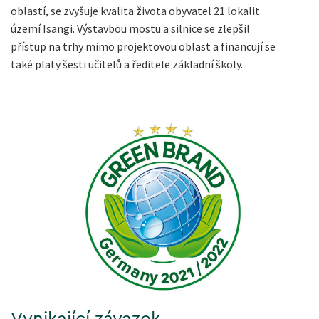
oblastí, se zvyšuje kvalita života obyvatel 21 lokalit
území Isangi. Výstavbou mostu a silnice se zlepšil
přístup na trhy mimo projektovou oblast a financují se
také platy šesti učitelů a ředitele základní školy.