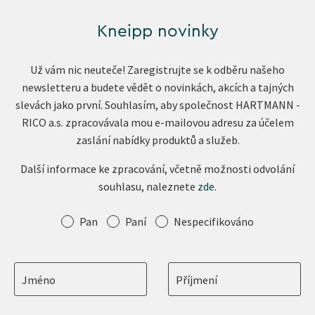
Kneipp novinky
Už vám nic neuteče! Zaregistrujte se k odběru našeho
newsletteru a budete vědět o novinkách, akcích a tajných
slevách jako první. Souhlasím, aby společnost HARTMANN -
RICO a.s. zpracovávala mou e-mailovou adresu za účelem
zaslání nabídky produktů a služeb.
Další informace ke zpracování, včetně možnosti odvolání
souhlasu, naleznete
zde
.
Oslovení
Pan
Paní
Nespecifikováno
Jméno
Příjmení