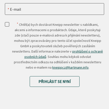
E-mail
*
Chtěl(a) bych dostávat Kneipp newsletter s nabídkami,
akcemi a informacemi o produktech. Údaje, které poskytuji
zde (stačí pouze e-mailová adresa k přijímání newsletteru),
mohou být zpracovávány pro tento účel společností Kneipp
GmbH a poskytovateli služeb pověřených zasíláním
newsletteru. Další informace naleznete v
prohlášení o ochraně
osobních údajů
. Souhlas mohu kdykoli odvolat
prostřednictvím odkazu na odhlášení v každém newsletteru
nebo e-mailem na
kneippcz@hartmann.info
.
PŘIHLÁSIT SE NYNÍ