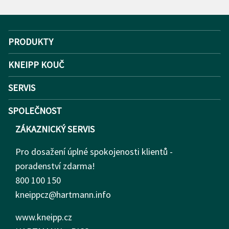
PRODUKTY
KNEIPP KOUČ
SERVIS
SPOLEČNOST
ZÁKAZNICKÝ SERVIS
Pro dosažení úplné spokojenosti klientů -
poradenství zdarma!
800 100 150
kneippcz@hartmann.info
www.kneipp.cz