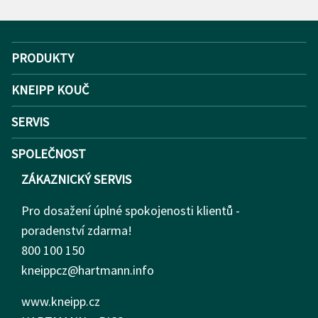
PRODUKTY
KNEIPP KOUČ
SERVIS
SPOLEČNOST
ZÁKAZNICKÝ SERVIS
Pro dosažení úplné spokojenosti klientů -
poradenství zdarma!
800 100 150
kneippcz@hartmann.info
www.kneipp.cz