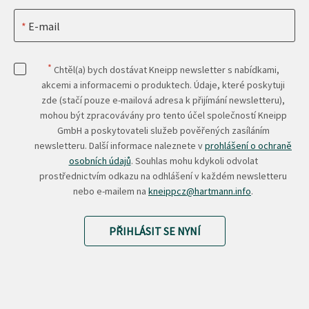
E-mail
*
Chtěl(a) bych dostávat Kneipp newsletter s nabídkami,
akcemi a informacemi o produktech. Údaje, které poskytuji
zde (stačí pouze e-mailová adresa k přijímání newsletteru),
mohou být zpracovávány pro tento účel společností Kneipp
GmbH a poskytovateli služeb pověřených zasíláním
newsletteru. Další informace naleznete v
prohlášení o ochraně
osobních údajů
. Souhlas mohu kdykoli odvolat
prostřednictvím odkazu na odhlášení v každém newsletteru
nebo e-mailem na
kneippcz@hartmann.info
.
PŘIHLÁSIT SE NYNÍ