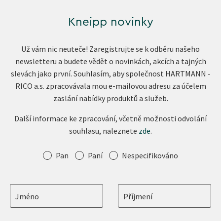
Kneipp novinky
Už vám nic neuteče! Zaregistrujte se k odběru našeho
newsletteru a budete vědět o novinkách, akcích a tajných
slevách jako první. Souhlasím, aby společnost HARTMANN -
RICO a.s. zpracovávala mou e-mailovou adresu za účelem
zaslání nabídky produktů a služeb.
Další informace ke zpracování, včetně možnosti odvolání
souhlasu, naleznete
zde
.
Oslovení
Pan
Paní
Nespecifikováno
Jméno
Příjmení