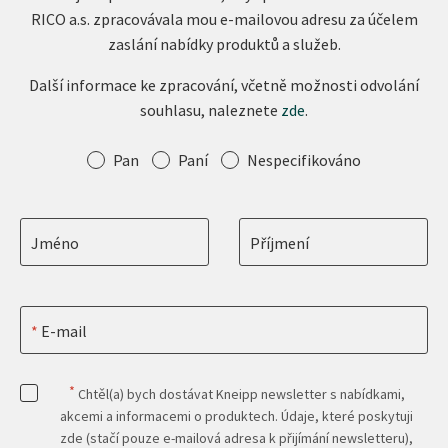
RICO a.s. zpracovávala mou e-mailovou adresu za účelem
zaslání nabídky produktů a služeb.
Další informace ke zpracování, včetně možnosti odvolání
souhlasu, naleznete
zde
.
Oslovení
Pan
Paní
Nespecifikováno
Jméno
Příjmení
E-mail
*
Chtěl(a) bych dostávat Kneipp newsletter s nabídkami,
akcemi a informacemi o produktech. Údaje, které poskytuji
zde (stačí pouze e-mailová adresa k přijímání newsletteru),