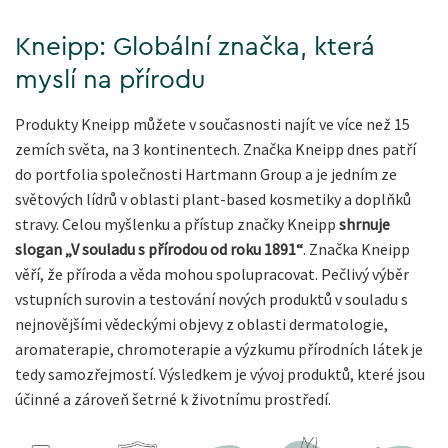
Kneipp: Globální značka, která
myslí na přírodu
Produkty Kneipp můžete v současnosti najít ve více než 15
zemích světa, na 3 kontinentech. Značka Kneipp dnes patří
do portfolia společnosti Hartmann Group a je jedním ze
světových lídrů v oblasti plant-based kosmetiky a doplňků
stravy. Celou myšlenku a přístup značky Kneipp
shrnuje
slogan „V souladu s přírodou od roku 1891“
. Značka Kneipp
věří, že příroda a věda mohou spolupracovat. Pečlivý výběr
vstupních surovin a testování nových produktů v souladu s
nejnovějšími vědeckými objevy z oblasti dermatologie,
aromaterapie, chromoterapie a výzkumu přírodních látek je
tedy samozřejmostí. Výsledkem je vývoj produktů, které jsou
účinné a zároveň šetrné k životnímu prostředí.