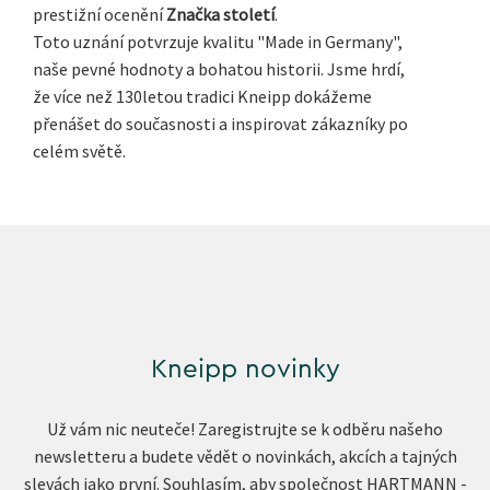
prestižní ocenění
Značka století
.
Toto uznání potvrzuje kvalitu "Made in Germany",
naše pevné hodnoty a bohatou historii. Jsme hrdí,
že více než 130letou tradici Kneipp dokážeme
přenášet do současnosti a inspirovat zákazníky po
celém světě.
Kneipp novinky
Už vám nic neuteče! Zaregistrujte se k odběru našeho
newsletteru a budete vědět o novinkách, akcích a tajných
slevách jako první. Souhlasím, aby společnost HARTMANN -