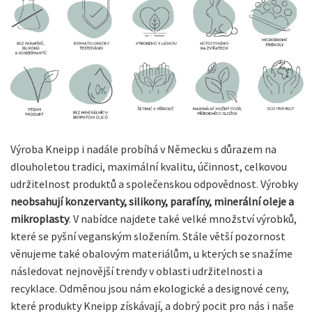
Výroba Kneipp i nadále probíhá v Německu s důrazem na
dlouholetou tradici, maximální kvalitu, účinnost, celkovou
udržitelnost produktů a společenskou odpovědnost. Výrobky
neobsahují konzervanty, silikony, parafíny, minerální oleje a
mikroplasty
. V nabídce najdete také velké množství výrobků,
které se pyšní veganským složením. Stále větší pozornost
věnujeme také obalovým materiálům, u kterých se snažíme
následovat nejnovější trendy v oblasti udržitelnosti a
recyklace. Odměnou jsou nám ekologické a designové ceny,
které produkty Kneipp získávají, a dobrý pocit pro nás i naše