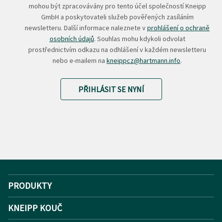
mohou být zpracovávány pro tento účel společností Kneipp
GmbH a poskytovateli služeb pověřených zasíláním
newsletteru. Další informace naleznete v
prohlášení o ochraně
osobních údajů
. Souhlas mohu kdykoli odvolat
prostřednictvím odkazu na odhlášení v každém newsletteru
nebo e-mailem na
kneippcz@hartmann.info
.
PŘIHLÁSIT SE NYNÍ
PRODUKTY
KNEIPP KOUČ