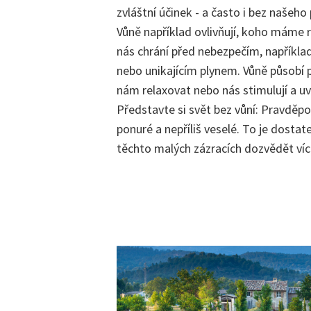
zvláštní účinek - a často i bez našeho
Vůně například ovlivňují, koho máme 
nás chrání před nebezpečím, napříkla
nebo unikajícím plynem. Vůně působí p
nám relaxovat nebo nás stimulují a uv
Představte si svět bez vůní: Pravděp
ponuré a nepříliš veselé. To je dostat
těchto malých zázracích dozvědět víc