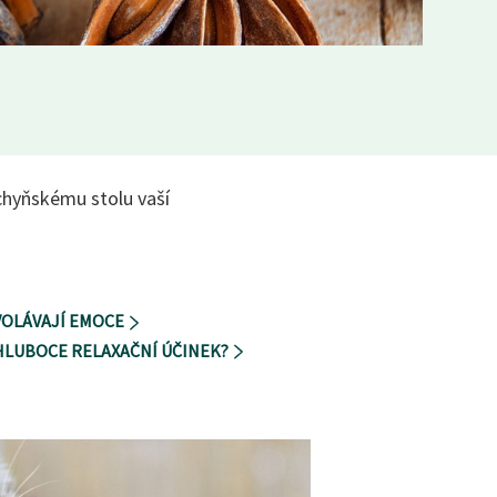
uchyňskému stolu vaší
VOLÁVAJÍ EMOCE
HLUBOCE RELAXAČNÍ ÚČINEK?