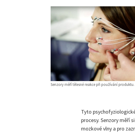
Senzory měří tělesné reakce při používání produktu.
Tyto psychofyziologické
procesy. Senzory měří si
mozkové vlny a pro zazna