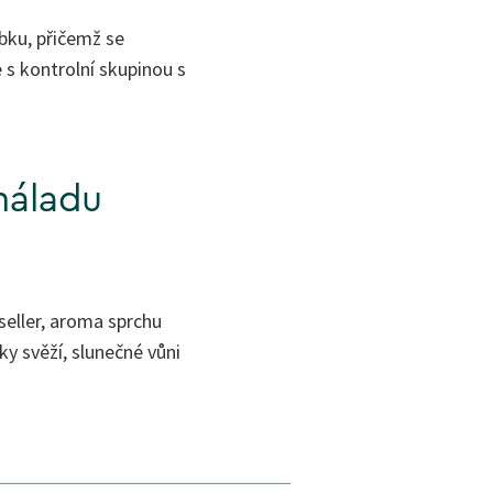
bku, přičemž se
 s kontrolní skupinou s
náladu
eller, aroma sprchu
ky svěží, slunečné vůni