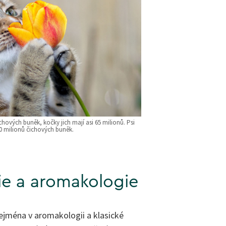
hových buněk, kočky jich mají asi 65 milionů. Psi
 milionů čichových buněk.
e a aromakologie
zejména v aromakologii a klasické