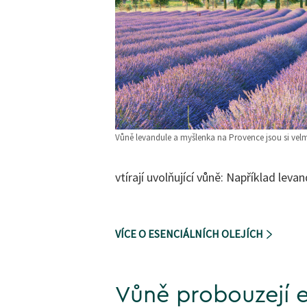
Vůně levandule a myšlenka na Provence jsou si velmi
vtírají uvolňující vůně: Například levan
VÍCE O ESENCIÁLNÍCH OLEJÍCH
Vůně probouzejí