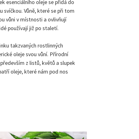
ek esenciálního oleje se přidá do
u svíčkou. Vůně, které se při tom
ou vůni v místnosti a ovlivňují
dé používají již po staletí.
činku takzvaných rostlinných
ické oleje svou vůní. Přírodní
 především z listů, květů a slupek
patří oleje, které nám pod nos