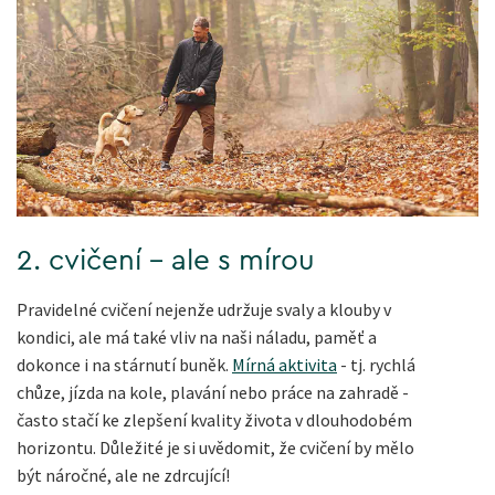
2. cvičení - ale s mírou
Pravidelné cvičení nejenže udržuje svaly a klouby v
kondici, ale má také vliv na naši náladu, paměť a
dokonce i na stárnutí buněk.
Mírná aktivita
- tj. rychlá
chůze, jízda na kole, plavání nebo práce na zahradě -
často stačí ke zlepšení kvality života v dlouhodobém
horizontu. Důležité je si uvědomit, že cvičení by mělo
být náročné, ale ne zdrcující!