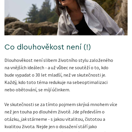
Co dlouhověkost není (!)
Dlouhověkost není slibem životního stylu založeného
na vnějších ideálech - a už vůbec ne soutěží o to, kdo
bude vypadat o 30 let mladší, než ve skutečnosti je.
Každý, kdo toto téma redukuje na sebeoptimalizaci
nebo obětování, se míjí účinkem.
Ve skutečnosti se za tímto pojmem skrývá mnohem více
než jen touha po dlouhém životě. Jde především o
otázku,
jak
stárneme - s jakou vitalitou, čistotou a
kvalitou života. Nejde jen o dosažení stáří jako