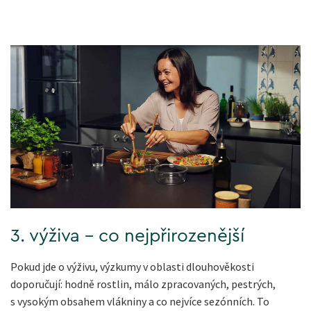
3. výživa - co nejpřirozenější
Pokud jde o výživu, výzkumy v oblasti dlouhověkosti
doporučují: hodně rostlin, málo zpracovaných, pestrých,
s vysokým obsahem vlákniny a co nejvíce sezónních. To