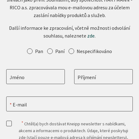
RICO a.s. zpracovávala mou e-mailovou adresu za účelem
zaslání nabídky produktů a služeb.
Další informace ke zpracování, včetně možnosti odvolání
souhlasu, naleznete
zde
.
Oslovení
Pan
Paní
Nespecifikováno
Jméno
Příjmení
E-mail
*
Chtěl(a) bych dostávat Kneipp newsletter s nabídkami,
akcemi a informacemi o produktech. Údaje, které poskytuji
zde (stačí pouze e-mailová adresa k přijímání newsletteru),