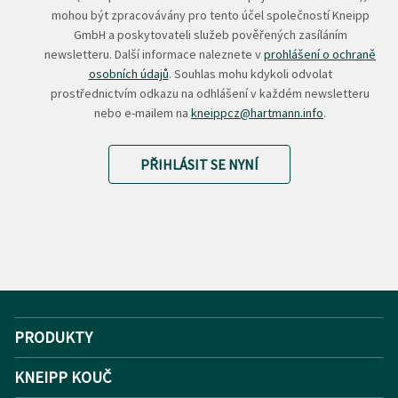
mohou být zpracovávány pro tento účel společností Kneipp
GmbH a poskytovateli služeb pověřených zasíláním
newsletteru. Další informace naleznete v
prohlášení o ochraně
osobních údajů
. Souhlas mohu kdykoli odvolat
prostřednictvím odkazu na odhlášení v každém newsletteru
nebo e-mailem na
kneippcz@hartmann.info
.
PŘIHLÁSIT SE NYNÍ
PRODUKTY
KNEIPP KOUČ