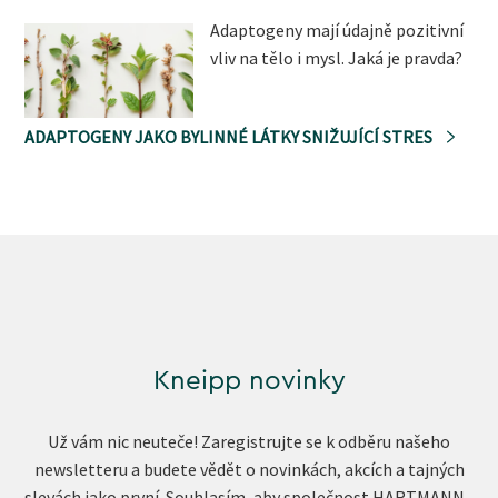
Adaptogeny mají údajně pozitivní
vliv na tělo i mysl. Jaká je pravda?
ADAPTOGENY JAKO BYLINNÉ LÁTKY SNIŽUJÍCÍ STRES
Kneipp novinky
Už vám nic neuteče! Zaregistrujte se k odběru našeho
newsletteru a budete vědět o novinkách, akcích a tajných
slevách jako první. Souhlasím, aby společnost HARTMANN -