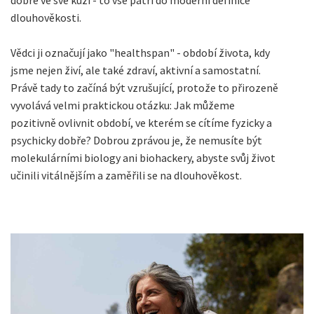
dlouhověkosti.
Vědci ji označují jako "healthspan" - období života, kdy
jsme nejen živí, ale také zdraví, aktivní a samostatní.
Právě tady to začíná být vzrušující, protože to přirozeně
vyvolává velmi praktickou otázku: Jak můžeme
pozitivně ovlivnit období, ve kterém se cítíme fyzicky a
psychicky dobře? Dobrou zprávou je, že nemusíte být
molekulárními biology ani biohackery, abyste svůj život
učinili vitálnějším a zaměřili se na dlouhověkost.