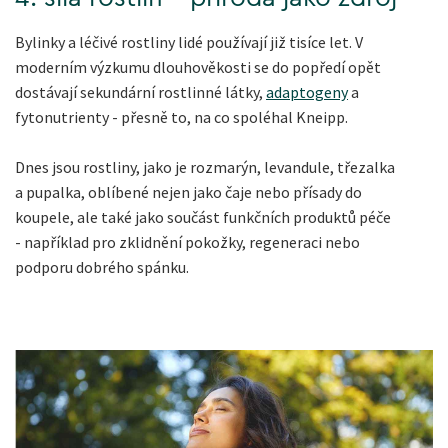
Bylinky a léčivé rostliny lidé používají již tisíce let. V
moderním výzkumu dlouhověkosti se do popředí opět
dostávají sekundární rostlinné látky,
adaptogeny
a
fytonutrienty - přesně to, na co spoléhal Kneipp.
Dnes jsou rostliny, jako je rozmarýn, levandule, třezalka
a pupalka, oblíbené nejen jako čaje nebo přísady do
koupele, ale také jako součást funkčních produktů péče
- například pro zklidnění pokožky, regeneraci nebo
podporu dobrého spánku.