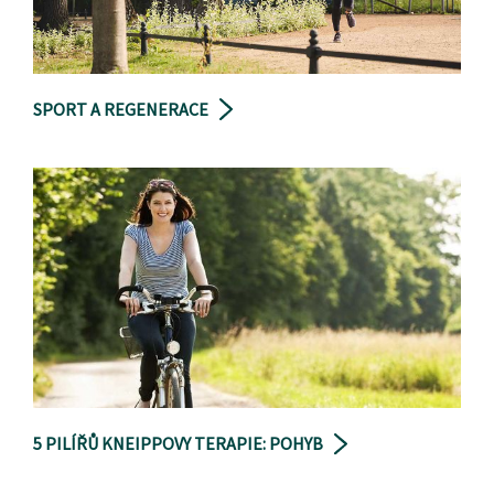
SPORT A REGENERACE
5 PILÍŘŮ KNEIPPOVY TERAPIE: POHYB