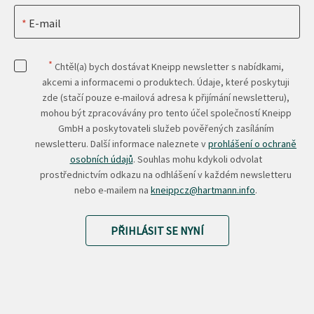
E-mail
*
Chtěl(a) bych dostávat Kneipp newsletter s nabídkami,
akcemi a informacemi o produktech. Údaje, které poskytuji
zde (stačí pouze e-mailová adresa k přijímání newsletteru),
mohou být zpracovávány pro tento účel společností Kneipp
GmbH a poskytovateli služeb pověřených zasíláním
newsletteru. Další informace naleznete v
prohlášení o ochraně
osobních údajů
. Souhlas mohu kdykoli odvolat
prostřednictvím odkazu na odhlášení v každém newsletteru
nebo e-mailem na
kneippcz@hartmann.info
.
PŘIHLÁSIT SE NYNÍ