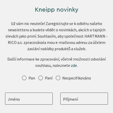
Kneipp novinky
Už vám nic neuteče! Zaregistrujte se k odběru našeho
newsletteru a budete vědět o novinkách, akcích a tajných
slevách jako první. Souhlasím, aby společnost HARTMANN -
RICO a.s. zpracovávala mou e-mailovou adresu za účelem
zaslání nabídky produktů a služeb.
Další informace ke zpracování, včetně možnosti odvolání
souhlasu, naleznete
zde
.
Oslovení
Pan
Paní
Nespecifikováno
Jméno
Příjmení