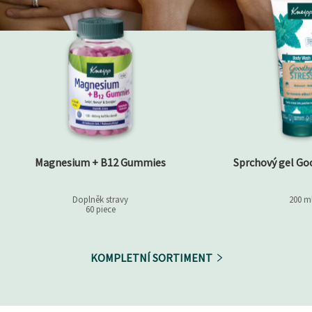
Magnesium + B12 Gummies
Sprchový gel Go
Doplněk stravy
200 m
60 piece
KOMPLETNÍ SORTIMENT