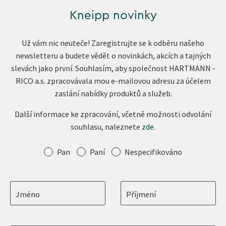
Kneipp novinky
Už vám nic neuteče! Zaregistrujte se k odběru našeho
newsletteru a budete vědět o novinkách, akcích a tajných
slevách jako první. Souhlasím, aby společnost HARTMANN -
RICO a.s. zpracovávala mou e-mailovou adresu za účelem
zaslání nabídky produktů a služeb.
Další informace ke zpracování, včetně možnosti odvolání
souhlasu, naleznete
zde
.
Oslovení
Pan
Paní
Nespecifikováno
Jméno
Příjmení