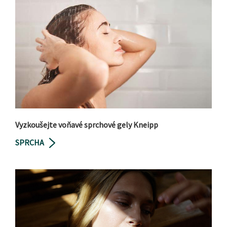
Vyzkoušejte voňavé sprchové gely Kneipp
SPRCHA