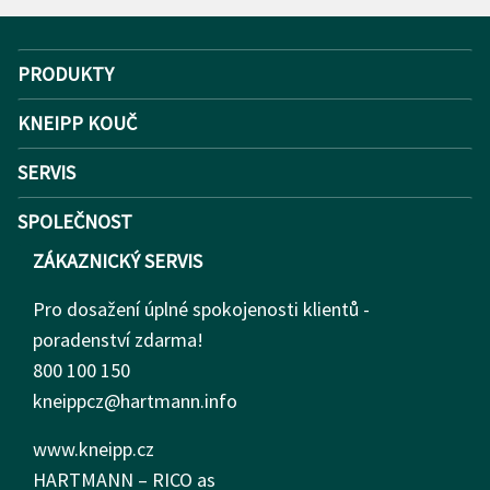
PRODUKTY
KNEIPP KOUČ
SERVIS
SPOLEČNOST
ZÁKAZNICKÝ SERVIS
Pro dosažení úplné spokojenosti klientů -
poradenství zdarma!
800 100 150
kneippcz@hartmann.info
www.kneipp.cz
HARTMANN – RICO as