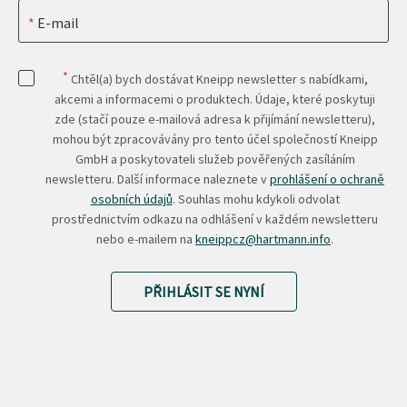
E-mail
*
Chtěl(a) bych dostávat Kneipp newsletter s nabídkami,
akcemi a informacemi o produktech. Údaje, které poskytuji
zde (stačí pouze e-mailová adresa k přijímání newsletteru),
mohou být zpracovávány pro tento účel společností Kneipp
GmbH a poskytovateli služeb pověřených zasíláním
newsletteru. Další informace naleznete v
prohlášení o ochraně
osobních údajů
. Souhlas mohu kdykoli odvolat
prostřednictvím odkazu na odhlášení v každém newsletteru
nebo e-mailem na
kneippcz@hartmann.info
.
PŘIHLÁSIT SE NYNÍ