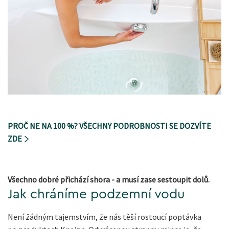
PROČ NE NA 100 %? VŠECHNY PODROBNOSTI SE DOZVÍTE
ZDE
Všechno dobré přichází shora - a musí zase sestoupit dolů.
Jak chráníme podzemní vodu
Není žádným tajemstvím, že nás těší rostoucí poptávka