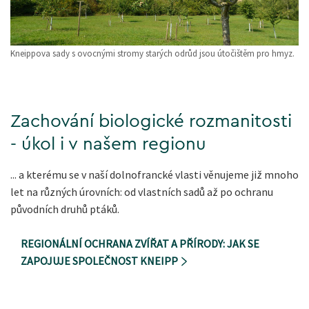
Kneippova sady s ovocnými stromy starých odrůd jsou útočištěm pro hmyz.
Zachování biologické rozmanitosti
- úkol i v našem regionu
... a kterému se v naší dolnofrancké vlasti věnujeme již mnoho
let na různých úrovních: od vlastních sadů až po ochranu
původních druhů ptáků.
REGIONÁLNÍ OCHRANA ZVÍŘAT A PŘÍRODY: JAK SE
ZAPOJUJE SPOLEČNOST KNEIPP