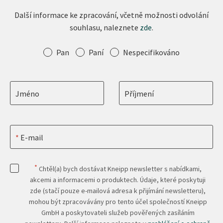
Další informace ke zpracování, včetně možnosti odvolání
souhlasu, naleznete
zde
.
Oslovení
Pan
Paní
Nespecifikováno
Jméno
Příjmení
E-mail
*
Chtěl(a) bych dostávat Kneipp newsletter s nabídkami,
akcemi a informacemi o produktech. Údaje, které poskytuji
zde (stačí pouze e-mailová adresa k přijímání newsletteru),
mohou být zpracovávány pro tento účel společností Kneipp
GmbH a poskytovateli služeb pověřených zasíláním