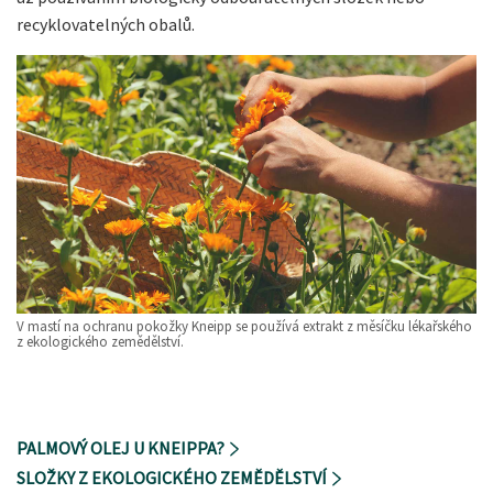
recyklovatelných obalů.
V mastí na ochranu pokožky Kneipp se používá extrakt z měsíčku lékařského
z ekologického zemědělství.
PALMOVÝ OLEJ U KNEIPPA?
SLOŽKY Z EKOLOGICKÉHO ZEMĚDĚLSTVÍ