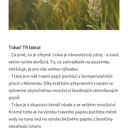
Tráva? Tři fakta!
- Za prvé, to je zřejmé: tráva je obnovitelný zdroj - a navíc
velmi rychle dorůstá. To, co zahrádkáře na pozemku
obtěžuje, je pro nás velkou výhodou.
- Tráva pro náš travní papír pochází z kompenzačních
ploch v Německu. Díky krátkým přepravním trasám se
vyhneme zbytečnému množství škodlivých skleníkových
plynů.
- Tráva je k dispozici téměř všude a ve velkém množství.
Kromě toho je na výrobu travního papíru potřeba méně
vody na tunu než na výrobu běžného papíru z buničiny
obsahující sírany.