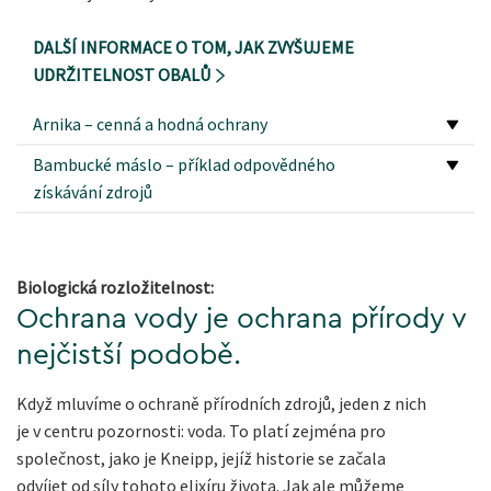
DALŠÍ INFORMACE O TOM, JAK ZVYŠUJEME
UDRŽITELNOST OBALŮ
Arnika – cenná a hodná ochrany
Bambucké máslo – příklad odpovědného
získávání zdrojů
Biologická rozložitelnost:
Ochrana vody je ochrana přírody v
nejčistší podobě.
Když mluvíme o ochraně přírodních zdrojů, jeden z nich
je v centru pozornosti: voda. To platí zejména pro
společnost, jako je Kneipp, jejíž historie se začala
odvíjet od síly tohoto elixíru života. Jak ale můžeme