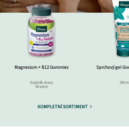
Magnesium + B12 Gummies
Sprchový gel Go
Doplněk stravy
200 m
60 piece
KOMPLETNÍ SORTIMENT