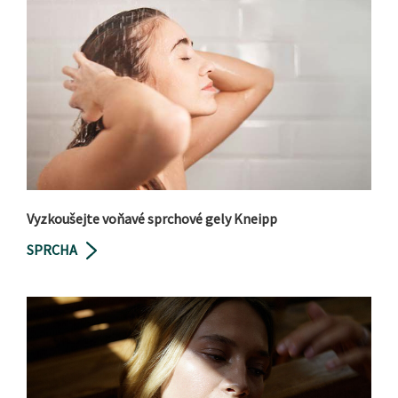
Vyzkoušejte voňavé sprchové gely Kneipp
SPRCHA