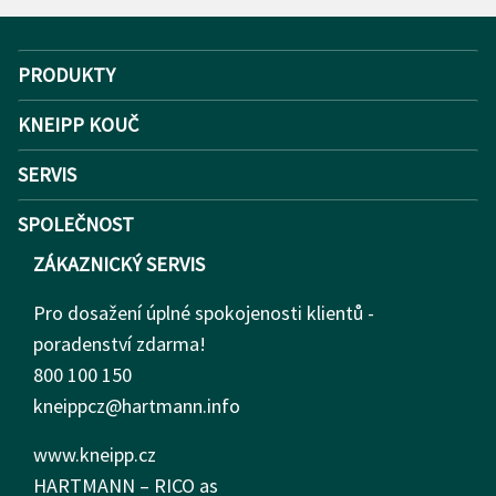
PRODUKTY
KNEIPP KOUČ
SERVIS
SPOLEČNOST
ZÁKAZNICKÝ SERVIS
Pro dosažení úplné spokojenosti klientů -
poradenství zdarma!
800 100 150
kneippcz@hartmann.info
www.kneipp.cz
HARTMANN – RICO as