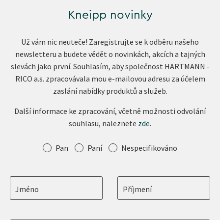
Kneipp novinky
Už vám nic neuteče! Zaregistrujte se k odběru našeho
newsletteru a budete vědět o novinkách, akcích a tajných
slevách jako první. Souhlasím, aby společnost HARTMANN -
RICO a.s. zpracovávala mou e-mailovou adresu za účelem
zaslání nabídky produktů a služeb.
Další informace ke zpracování, včetně možnosti odvolání
souhlasu, naleznete
zde
.
Oslovení
Pan
Paní
Nespecifikováno
Jméno
Příjmení