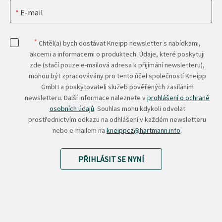
E-mail
*
Chtěl(a) bych dostávat Kneipp newsletter s nabídkami,
akcemi a informacemi o produktech. Údaje, které poskytuji
zde (stačí pouze e-mailová adresa k přijímání newsletteru),
mohou být zpracovávány pro tento účel společností Kneipp
GmbH a poskytovateli služeb pověřených zasíláním
newsletteru. Další informace naleznete v
prohlášení o ochraně
osobních údajů
. Souhlas mohu kdykoli odvolat
prostřednictvím odkazu na odhlášení v každém newsletteru
nebo e-mailem na
kneippcz@hartmann.info
.
PŘIHLÁSIT SE NYNÍ