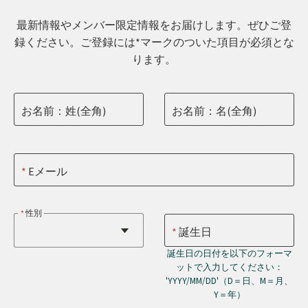
最新情報やメンバー限定情報をお届けします。ぜひご登
録ください。ご登録には*マークのついた項目が必須とな
ります。
お名前：姓(全角)
お名前：名(全角)
Eメール
性別
誕生日
誕生日の日付を以下のフォーマ
ットで入力してください：
'YYYY/MM/DD'（D＝日、M＝月、
Y＝年）