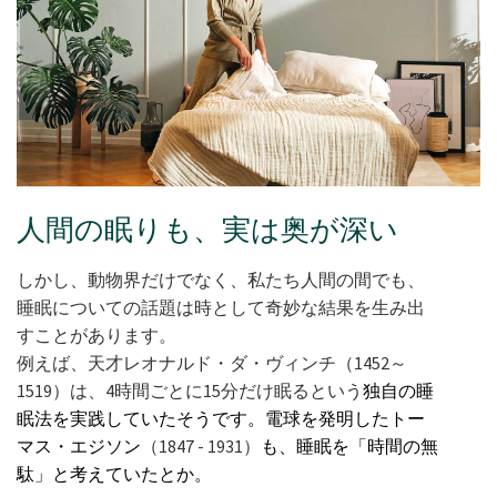
人間の眠りも、実は奥が深い
しかし、動物界だけでなく、私たち人間の間でも、
睡眠についての話題は時として奇妙な結果を生み出
すことがあります。
例えば、天才レオナルド・ダ・ヴィンチ（1452～
1519）は、4時間ごとに15分だけ眠るという
独自の睡
眠法を実践していたそうです。電球を発明したトー
マス・エジソン
（1847 - 1931）
も、睡眠を「時間の無
駄」と考えていたとか。