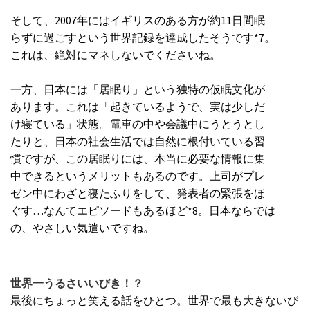
そして、2007年にはイギリスのある方が約11日間眠
らずに過ごすという世界記録を達成したそうです
*7
。
これは、絶対にマネしないでくださいね。
一方、日本には「居眠り」という独特の仮眠文化が
あります。これは「起きているようで、実は少しだ
け寝ている」状態。電車の中や会議中にうとうとし
たりと、日本の社会生活では自然に根付いている習
慣ですが、この居眠りには、本当に必要な情報に集
中できるというメリットもあるのです。上司がプレ
ゼン中にわざと寝たふりをして、発表者の緊張をほ
ぐす…なんてエピソードもあるほど*8。日本ならでは
の、やさしい気遣いですね。
世界一うるさいいびき！？
最後にちょっと笑える話をひとつ。世界で最も大きないび