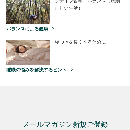
クナイプ哲学－バランス（規則
正しい生活）
バランスによる健康
寝つきを良くするために
睡眠の悩みを解決するヒント
メールマガジン新規ご登録