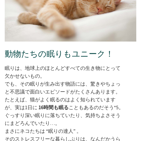
動物たちの眠りもユニーク！
眠りは、地球上のほとんどすべての生き物にとって
欠かせないもの。
でも、その眠りが生み出す物語には、驚きやちょっ
と不思議で面白いエピソードがたくさんあります。
たとえば、猫がよく眠るのはよく知られています
が、実は1日に
16時間も眠る
こともあるのだそう*5。
ぐっすり深い眠りに落ちていたり、気持ちよさそう
にまどろんでいたり…。
まさにネコたちは “眠りの達人” 。
そのストレスフリーな暮らしぶりは、なんだかうら