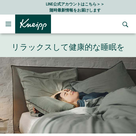
Skip to main content
Skip to footer content
LINE公式アカウントはこちら＞＞
随時最新情報をお届けします
リラックスして健康的な睡眠を