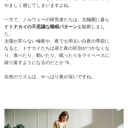
やましく感じてしまいますよね。
一方で、ノルウェーの研究者たちは、北極圏に暮ら
す
トナカイの不思議な睡眠パターン
を観察しまし
た。
太陽が昇らない極夜や、夜でも明るい白夜の季節に
なると、トナカイたちは昼と夜の区別がつかなくな
り、食べたり、動いたり、眠ったりをマイペースに
繰り返すようになるのだとか *6。
自然のリズムは、やっぱり奥が深いですね。