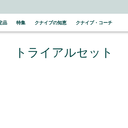
LINE公式アカウントはこちら＞＞
随時最新情報をお届けします
定品
特集
クナイプの知恵
クナイプ・コーチ
トライアルセット