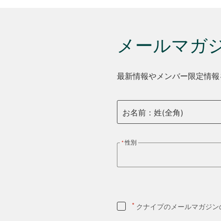
メールマガ
最新情報やメンバー限定情報
お名前：姓(全角)
性別
*
クナイプのメールマガジン