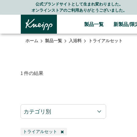
Skip to main content
Skip to footer content
公式ブランドサイトとして生まれ変わりました。
オンラインストアのご利用ありがとうございました。
製品一覧
新製品/限
ホーム
製品一覧
入浴料
トライアルセット
1 件の結果
カテゴリ別
トライアルセット