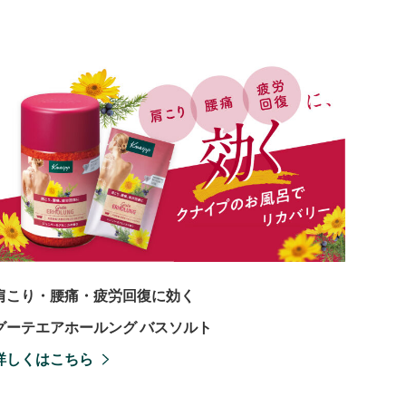
肩こり・腰痛・疲労回復に効く
グーテエアホールング バスソルト
詳しくはこちら