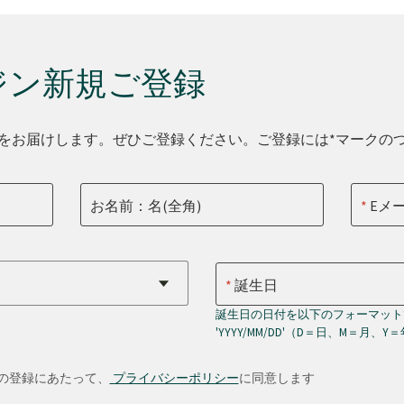
ジン新規ご登録
をお届けします。ぜひご登録ください。ご登録には*マークの
お名前：名(全角)
Eメ
誕生日
誕生日の日付を以下のフォーマット
'YYYY/MM/DD'（D＝日、M＝月、Y
の登録にあたって、
プライバシーポリシー
に同意します