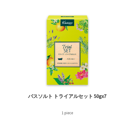
REMOVE FILTER 現在カテゴリ別で絞り込み中: トライアルセ
バスソルト トライアルセット 50gx7
1 piece