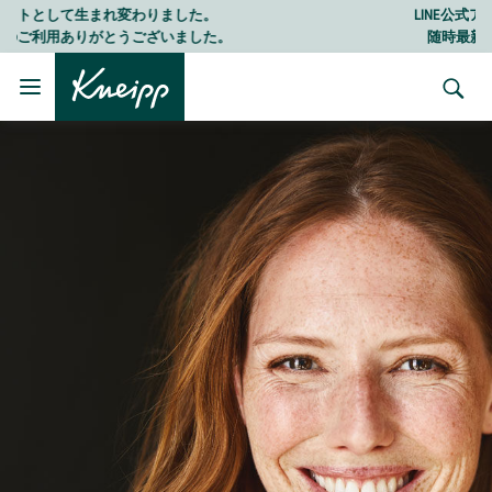
Skip to main content
Skip to footer content
LINE公式アカウントはこちら＞＞
随時最新情報をお届けします