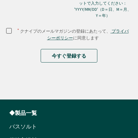
ットで入力してください：
'YYYY/MM/DD'（D＝日、M＝月、
Y＝年）
*
クナイプのメールマガジンの登録にあたって、
プライバ
シーポリシー
に同意します
今すぐ登録する
◆製品一覧
バスソルト