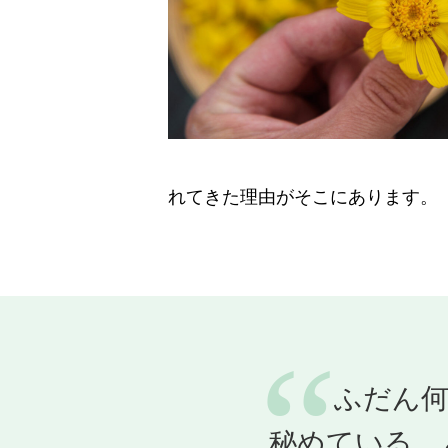
れてきた理由がそこにあります。
“
ふだん
秘めている。