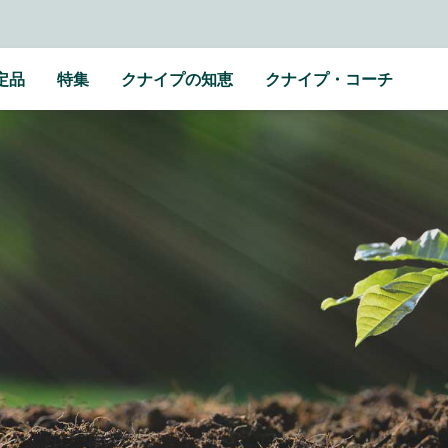
定品
特集
クナイプの知恵
クナイプ・コーチ