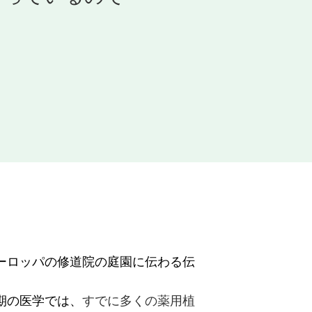
ーロッパの修道院の庭園に伝わる伝
期の医学では、
すでに多くの薬用植