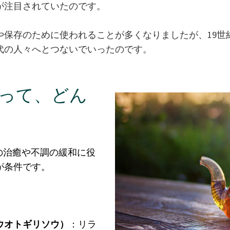
が注目されていたのです。
保存のために使われることが多くなりましたが、19世
代の人々へとつないでいったのです。
って、どん
の治癒や不調の緩和に役
が条件です。
ウオトギリソウ）
：リラ