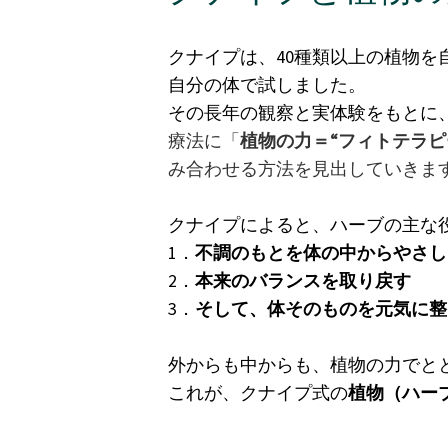
クナイプは、40種類以上の植物を
自分の体で試しました。
その長年の観察と実体験をもとに
療法に「
植物の力＝“フィトテラピ
み合わせる方法を見出していきま
クナイプによると、ハーブの主な
1．
不調のもとを体の中からやさし
2．
本来のバランスを取り戻す
3．
そして、体そのものを元気に整
外からも中からも、植物の力でと
これが、クナイプ式の
植物（ハー