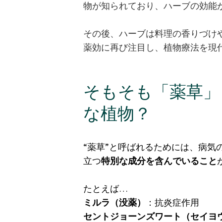
物が知られており、ハーブの効能
その後、ハーブは料理の香りづけや
薬効に再び注目し、植物療法を現
そもそも「薬草」
な植物？
“薬草”と呼ばれるためには、病気
立つ
特別な成分を含んでいること
たとえば…
ミルラ（没薬）
：抗炎症作用
セントジョーンズワート（セイヨ