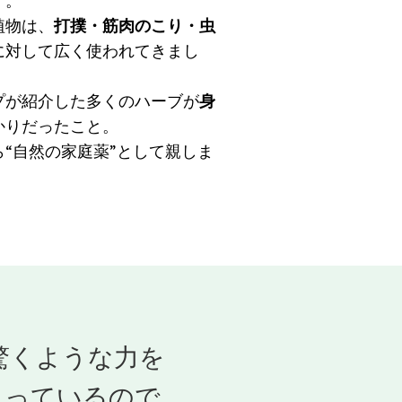
）
。
植物は、
打撲・筋肉のこり・虫
に対して広く使われてきまし
プが紹介した多くのハーブが
身
かりだったこと。
“自然の家庭薬”として親しま
驚くような力を
もっているので