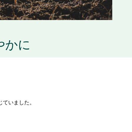
やかに
じていました。