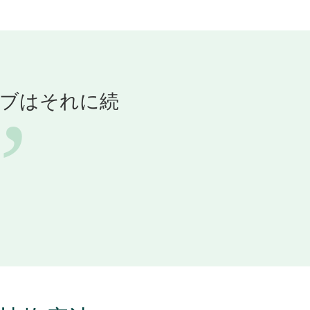
ーブはそれに続
”