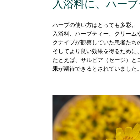
入浴料に、ハーブ
ハーブの使い方はとっても多彩。
入浴料、ハーブティー、クリーム
クナイプが観察していた患者たち
そしてより良い効果を得るために
たとえば、サルビア（セージ）と
果
が期待できるとされていました