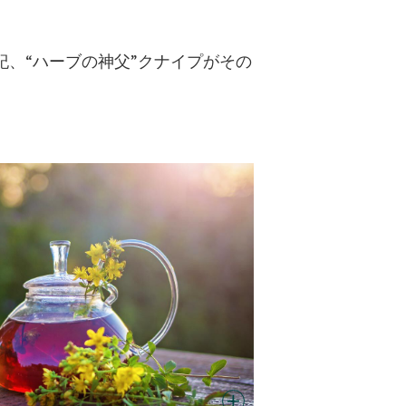
紀、“ハーブの神父”クナイプがその