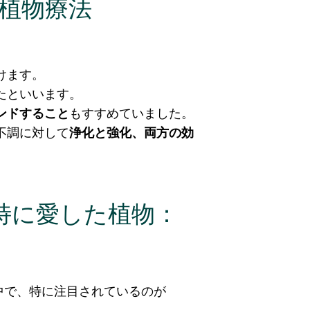
植物療法
けます。
たといいます。
ンドすること
もすすめていました。
不調に対して
浄化と強化、両方の効
特に愛した植物：
中で、特に注目されているのが