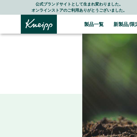
Skip to main content
Skip to footer content
LINE公式アカウントはこちら＞＞
随時最新情報をお届けします
製品一覧
新製品/限