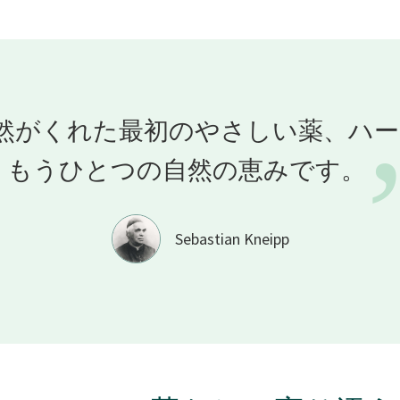
然がくれた最初のやさしい薬、ハ
くもうひとつの自然の恵みです。
Sebastian Kneipp