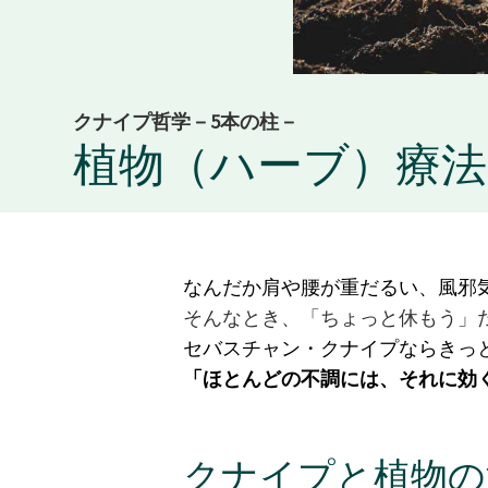
クナイプ哲学－5本の柱－
植物（ハーブ）療
なんだか肩や腰が重だるい、風邪
そんなとき、「ちょっと休もう」
セバスチャン・クナイプならきっ
「ほとんどの不調には、それに効
クナイプと植物の