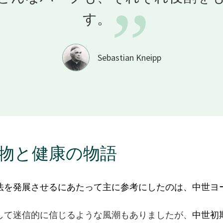
”
す。
Sebastian Kneipp
物と健康の物語
法を発展させるにあたって主に参考にしたのは、中世ヨ
して迷信的に信じるような風潮もありましたが、
中世初