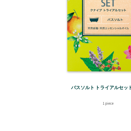
バスソルト トライアルセット 5
1 piece