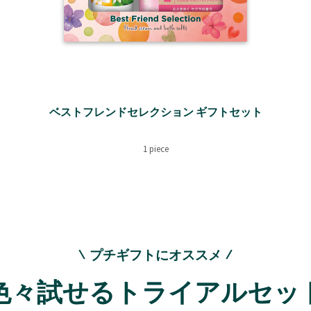
ベストフレンドセレクション ギフトセット
1 piece
プチギフトにオススメ
色々試せるトライアルセッ