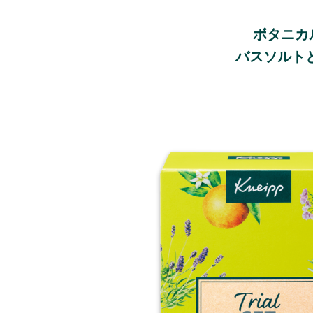
ボタニカ
バスソルト