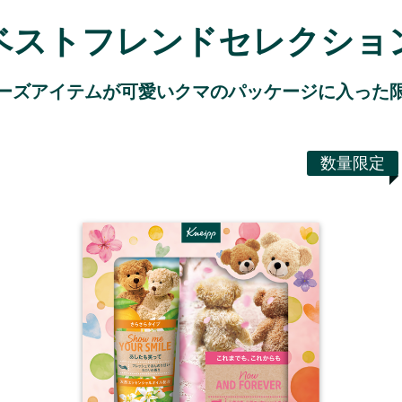
ベストフレンド
セレクショ
ーズアイテムが
可愛いクマのパッケージに入った
数量限定