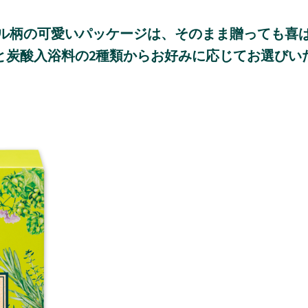
ル柄の可愛いパッケージは、そのまま贈っても喜
と炭酸入浴料の2種類からお好みに応じてお選びい