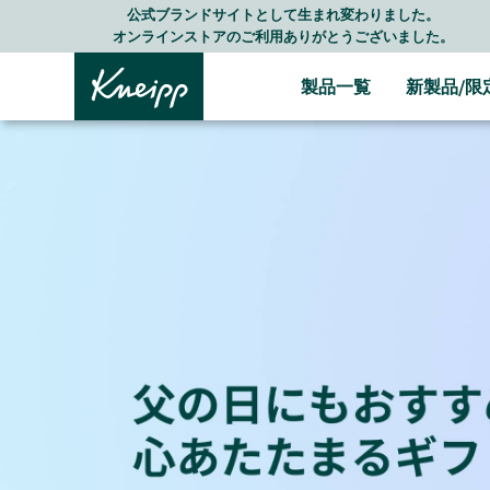
Skip to main content
Skip to footer content
LINE公式アカウントはこちら＞＞
随時最新情報をお届けします
製品一覧
新製品/限