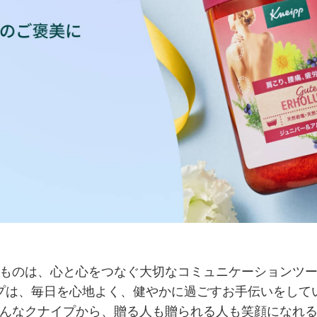
ものは、心と心をつなぐ
大切なコミュニケーションツ
プは、毎日を心地よく、
健やかに過ごすお手伝いをして
んなクナイプから、
贈る人も贈られる人も笑顔になれ