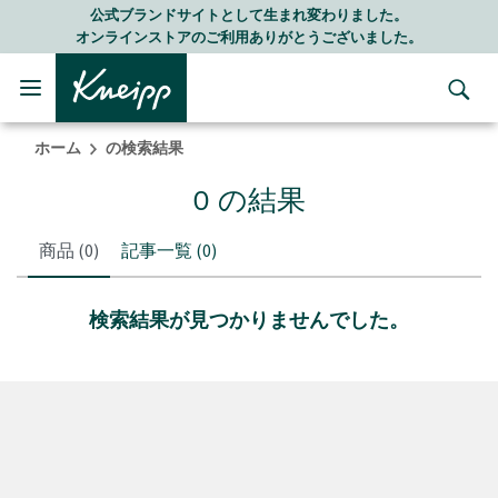
Skip to main content
Skip to footer content
公式ブランドサイトとして生まれ変わりました。
オンラインストアのご利用ありがとうございました。
ホーム
の検索結果
0 の結果
商品
(0)
記事一覧
(0)
検索結果が見つかりませんでした。