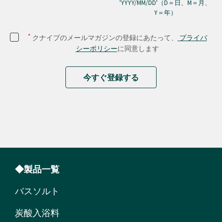
'YYYY/MM/DD'（D＝日、M＝月、
Y＝年）
*
クナイプのメールマガジンの登録にあたって、
プライバ
シーポリシー
に同意します
今すぐ登録する
◆製品一覧
バスソルト
炭酸入浴料