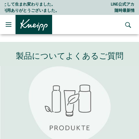
Skip to main content
Skip to footer content
LINE公式アカウントはこちら＞＞
随時最新情報をお届けします
製品についてよくあるご質問