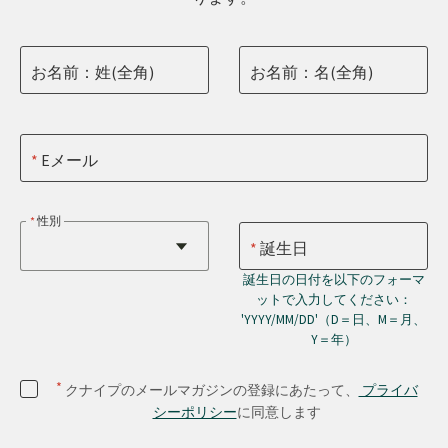
お名前：姓(全角)
お名前：名(全角)
Eメール
性別
誕生日
誕生日の日付を以下のフォーマ
ットで入力してください：
'YYYY/MM/DD'（D＝日、M＝月、
Y＝年）
*
クナイプのメールマガジンの登録にあたって、
プライバ
シーポリシー
に同意します