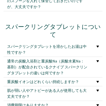
のスプーンを入れて保管しておきたいのです
が、大丈夫ですか？
スパークリングタブレットについ
て
スパークリングタブレットを溶かしたお湯は中
性ですか？
通常の炭酸入浴剤と重炭酸Na（炭酸水素Na：
基剤）が配合されているクナイプ スパークリン
グタブレットの違いは何ですか？
重炭酸イオンはどれくらい持続しますか？
肌が弱い人やアトピーがある人が使用しても大
丈夫ですか？
消費期限はありますか？