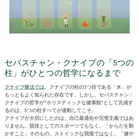
セバスチャン・クナイプの「5つの
柱」がひとつの哲学になるまで
クナイプ療法では
、クナイプの柱の1つ目である「水」が
もっともよく知られた存在です。しかし、セバスチャン・
クナイプの哲学が“ホリスティックな健康観”として完成す
るのは、5つの柱すべてが連動してこそ。
クナイプが大切にしたのは、自己最適化や完璧主義ではあ
りません。競技としてのスポーツでもなく、「からだを動
かすこと」そのもの。ストイックな我慢ではなく、「健や