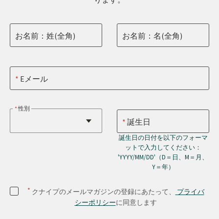
お名前：姓(全角)
お名前：名(全角)
Eメール
性別
誕生日
誕生日の日付を以下のフォーマ
ットで入力してください：
'YYYY/MM/DD'（D＝日、M＝月、
Y＝年）
*
クナイプのメールマガジンの登録にあたって、
プライバ
シーポリシー
に同意します