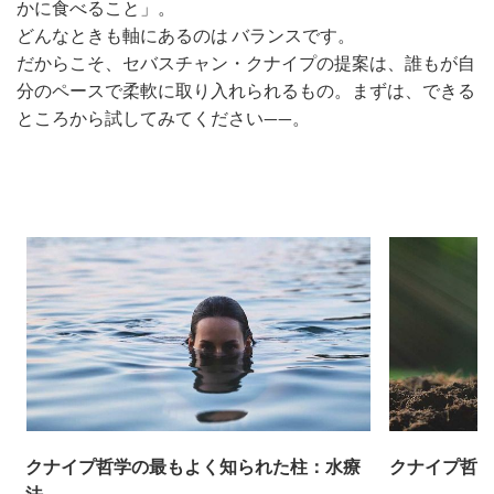
かに食べること」。
どんなときも軸にあるのは バランスです。
だからこそ、セバスチャン・クナイプの提案は、誰もが自
分のペースで柔軟に取り入れられるもの。まずは、できる
ところから試してみてください——。
クナイプ哲学の最もよく知られた柱：水療
クナイプ哲