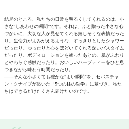
結局のところ、私たちの日常を明るくしてくれるのは、小
さな“しあわせの瞬間”です。それは、ふと贈った小さな心
づかいに、大切な人が見せてくれる嬉しそうな表情だった
り。生命力がよみがえるような、すっきりとしたシャワー
だったり。ゆったりと心をほどいてくれる深いバスタイム
だったり。ボディローションを塗ったあとの、肌がふわり
とやわらぐ感触だったり。おいしいハーブティーをひと息
つきながら味わう時間だったり。
――そんな小さくても確かな“よい瞬間”を、セバスチャ
ン・クナイプが築いた「5つの柱の哲学」に基づき、私た
ちはできるだけたくさん届けたいのです。