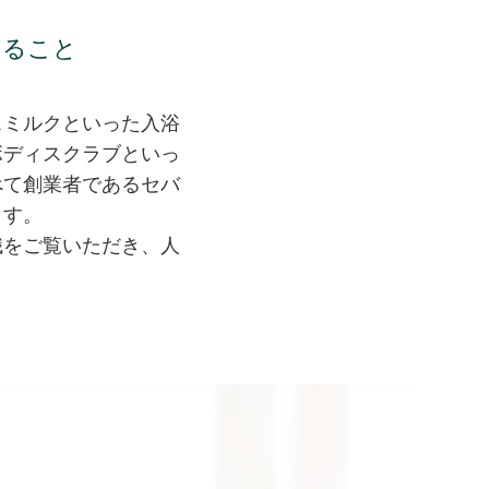
すること
スミルクといった入浴
ボディスクラブといっ
べて創業者であるセバ
ます。
識をご覧いただき、人