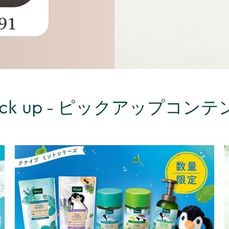
ick up
ピックアップコンテ