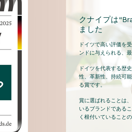
クナイプは“Bran
ました
ドイツで高い評価を受
ンドに与えられる、最
ドイツを代表する歴史
性、革新性、持続可能
る賞です。
賞に選ばれることは、
いるブランドであるこ
く根付いていることの