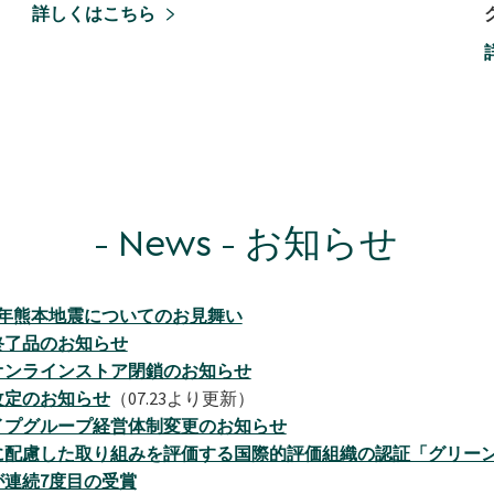
詳しくはこちら
News
お知らせ
8年熊本地震についてのお見舞い
終了品のお知らせ
オンラインストア閉鎖のお知らせ
改定のお知らせ
（07.23より更新）
イプグループ経営体制変更のお知らせ
に配慮した取り組みを評価する国際的評価組織の認証「グリー
が連続7度目の受賞