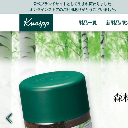
Skip to main content
Skip to footer content
LINE公式アカウントはこちら＞＞
随時最新情報をお届けします
製品一覧
新製品/限