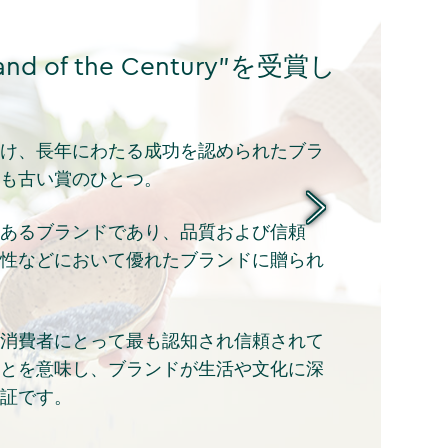
d of the Century”を受賞し
け、長年にわたる成功を認められたブラ
も古い賞のひとつ。
あるブランドであり、品質および信頼
性などにおいて優れたブランドに贈られ
消費者にとって最も認知され信頼されて
とを意味し、ブランドが生活や文化に深
証です。