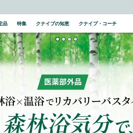
定品
特集
クナイプの知恵
クナイプ・コーチ