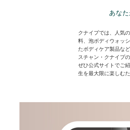
あなた
クナイプでは、人気
料、泡ボディウォッ
たボディケア製品な
スチャン・クナイプ
ぜひ公式サイトでご
生を最大限に楽しむ