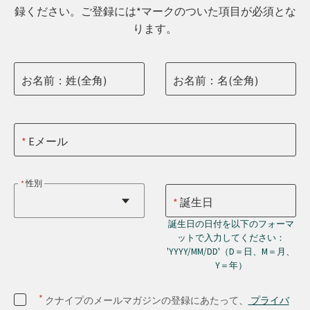
録ください。ご登録には*マークのついた項目が必須とな
ります。
お名前：姓(全角)
お名前：名(全角)
Eメール
性別
誕生日
誕生日の日付を以下のフォーマ
ットで入力してください：
'YYYY/MM/DD'（D＝日、M＝月、
Y＝年）
*
クナイプのメールマガジンの登録にあたって、
プライバ