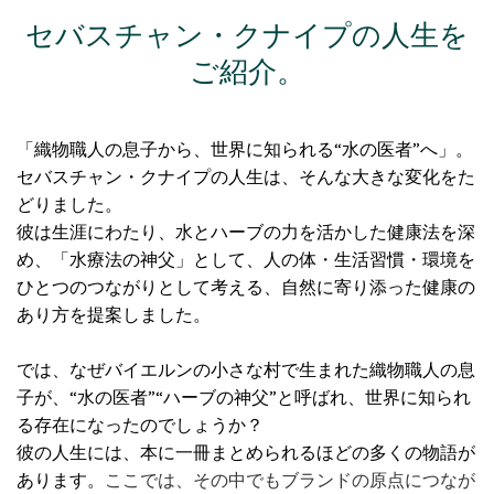
セバスチャン・クナイプの人生を
ご紹介。
「織物職人の息子から、世界に知られる“水の医者”へ」。
セバスチャン・クナイプの人生は、そんな大きな変化をた
どりました。
彼は生涯にわたり、水とハーブの力を活かした健康法を深
め、「水療法の神父」として、人の体・生活習慣・環境を
ひとつのつながりとして考える、自然に寄り添った健康の
あり方を提案しました。
では、なぜバイエルンの小さな村で生まれた織物職人の息
子が、“水の医者”“ハーブの神父”と呼ばれ、世界に知られ
る存在になったのでしょうか？
彼の人生には、本に一冊まとめられるほどの多くの物語が
あります。
ここでは、その中でもブランドの原点につなが