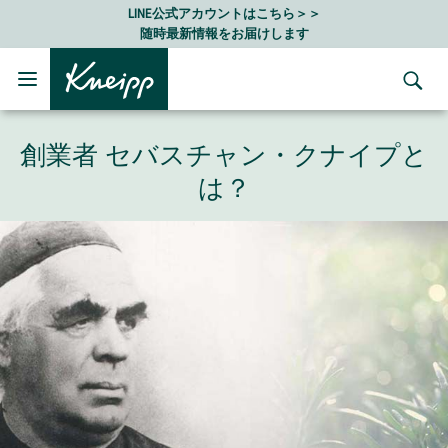
Skip to main content
Skip to footer content
LINE公式アカウントはこちら＞＞
随時最新情報をお届けします
創業者 セバスチャン・クナイプと
は？