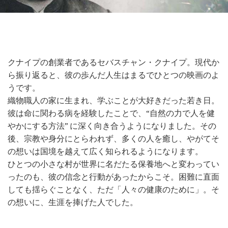
クナイプの創業者であるセバスチャン・クナイプ。現代か
ら振り返ると、彼の歩んだ人生はまるでひとつの映画のよ
うです。
織物職人の家に生まれ、学ぶことが大好きだった若き日。
彼は命に関わる病を経験したことで、“自然の力で人を健
やかにする方法” に深く向き合うようになりました。その
後、宗教や身分にとらわれず、多くの人を癒し、やがてそ
の想いは国境を越えて広く知られるようになります。
ひとつの小さな村が世界に名だたる保養地へと変わってい
ったのも、彼の信念と行動があったからこそ。困難に直面
しても揺らぐことなく、ただ「人々の健康のために」。そ
の想いに、生涯を捧げた人でした。