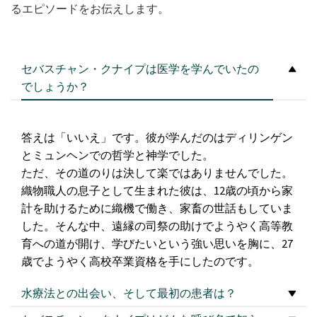
るエピソードをお伝えします。
セバスチャン・クナイプは医学を学んでいたの
でしょうか？
答えは「いいえ」です。彼が学んだのはディリンゲン
とミュンヘンでの哲学と神学でした。
ただ、その道のりは決して楽ではありませんでした。
織物職人の息子として生まれた彼は、12歳の頃から家
計を助けるために織機で働き、家畜の世話もしていま
した。そんな中、遠縁の司祭の助けでようやく高等教
育への道が開け、学びたいという強い思いを胸に、27
歳でようやく高校卒業資格を手にしたのです。
水療法との出会い、そして最初の患者は？