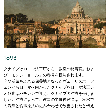
1893
クナイプはローマ法王庁から「教皇の秘書官」およ
び「モンシニョール」の称号を授与されます。
今や活気あふれる保養地となったヴェーリスホーフ
ェンからローマへ向かったクナイプをローマ法王レ
オ13世はバチカンで迎え、クナイプの治療を受けま
した。治療によって、教皇の坐骨神経痛は、冷水で
の洗浄と食事療法の組み合わせで改善されたと伝え