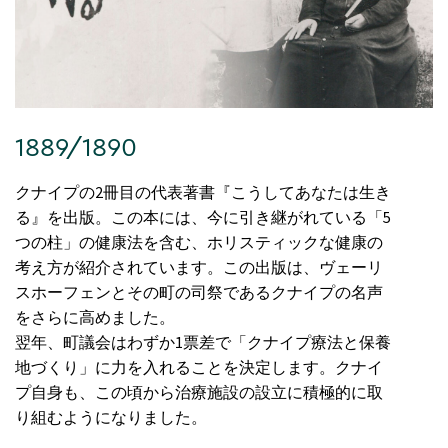
1889/1890
クナイプの2冊目の代表著書『こうしてあなたは生き
る』を出版。この本には、今に引き継がれている「5
つの柱」の健康法を含む、ホリスティックな健康の
考え方が紹介されています。この出版は、ヴェーリ
スホーフェンとその町の司祭であるクナイプの名声
をさらに高めました。
翌年、町議会はわずか1票差で「クナイプ療法と保養
地づくり」に力を入れることを決定します。クナイ
プ自身も、この頃から治療施設の設立に積極的に取
り組むようになりました。