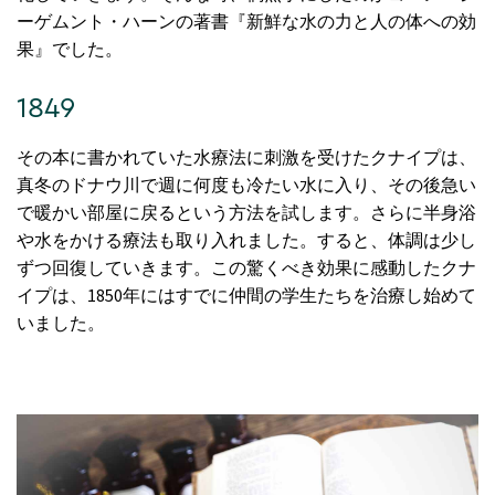
ーゲムント・ハーンの著書『新鮮な水の力と人の体への効
果』でした。
1849
その本に書かれていた水療法に刺激を受けたクナイプは、
真冬のドナウ川で週に何度も冷たい水に入り、その後急い
で暖かい部屋に戻るという方法を試します。さらに半身浴
や水をかける療法も取り入れました。すると、体調は少し
ずつ回復していきます。この驚くべき効果に感動したクナ
イプは、1850年にはすでに仲間の学生たちを治療し始めて
いました。