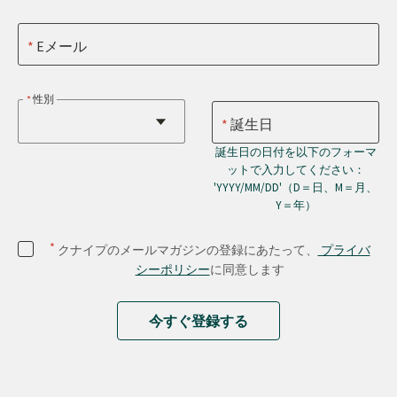
Eメール
性別
誕生日
誕生日の日付を以下のフォーマ
ットで入力してください：
'YYYY/MM/DD'（D＝日、M＝月、
Y＝年）
*
クナイプのメールマガジンの登録にあたって、
プライバ
シーポリシー
に同意します
今すぐ登録する