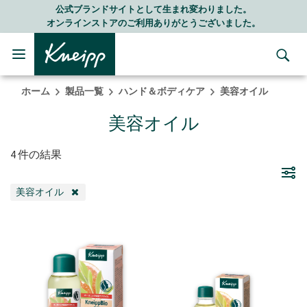
Skip to main content
Skip to footer content
公式ブランドサイトとして生まれ変わりました。
オンラインストアのご利用ありがとうございました。
ホーム
製品一覧
ハンド＆ボディケア
美容オイル
美容オイル
4 件の結果
美容オイル
REMOVE FILTER 現在カテゴリ別で絞り込み中: 美容オイル