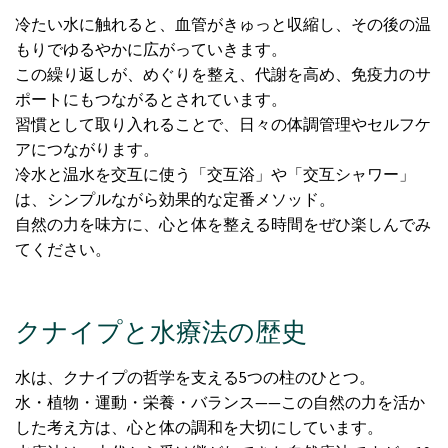
冷たい水に触れると、血管がきゅっと収縮し、その後の温
もりでゆるやかに広がっていきます。
この繰り返しが、めぐりを整え、代謝を高め、免疫力のサ
ポートにもつながるとされています。
習慣として取り入れることで、日々の体調管理やセルフケ
アにつながります。
冷水と温水を交互に使う「交互浴」や「交互シャワー」
は、シンプルながら効果的な定番メソッド。
自然の力を味方に、心と体を整える時間をぜひ楽しんでみ
てください。
クナイプと水療法の歴史
水は、クナイプの哲学を支える5つの柱のひとつ。
水・植物・運動・栄養・バランス——この自然の力を活か
した考え方は、心と体の調和を大切にしています。