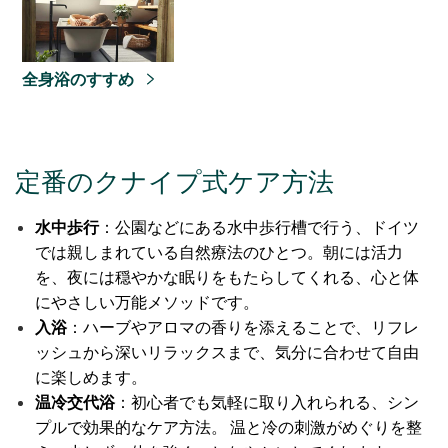
全身浴のすすめ
定番のクナイプ式ケア方法
水中歩行
：公園などにある水中歩行槽で行う、ドイツ
では親しまれている自然療法のひとつ。朝には活力
を、夜には穏やかな眠りをもたらしてくれる、心と体
にやさしい万能メソッドです。
入浴
：ハーブやアロマの香りを添えることで、リフレ
ッシュから深いリラックスまで、気分に合わせて自由
に楽しめます。
温冷交代浴
：初心者でも気軽に取り入れられる、シン
プルで効果的なケア方法。 温と冷の刺激がめぐりを整