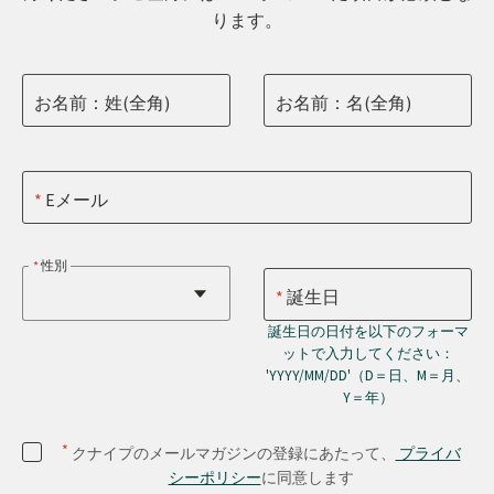
ります。
お名前：姓(全角)
お名前：名(全角)
Eメール
性別
誕生日
誕生日の日付を以下のフォーマ
ットで入力してください：
'YYYY/MM/DD'（D＝日、M＝月、
Y＝年）
*
クナイプのメールマガジンの登録にあたって、
プライバ
シーポリシー
に同意します