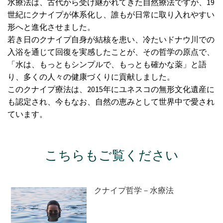
水療法は、古代から受け継がれてきた自然療法ですが、19
世紀にクナイプが体系化し、誰もが日常に取り入れやすい
形へと進化させました。
若き日のクナイプ自身が結核を患い、冷たいドナウ川での
入浴を通じて回復を実感したことが、その哲学の原点で、
「水は、もっともシンプルで、もっとも確かな薬」と語
り、多くの人々の健康づくりに貢献しました。
このクナイプ療法は、2015年にユネスコの無形文化遺産に
も認定され、今もなお、自然の恵みとして世界中で愛され
ています。
こちらもご覧ください
クナイプ哲学－水療法