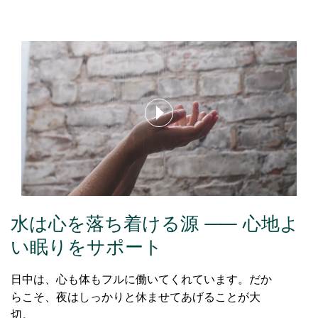
水は心を落ち着ける源 ―― 心地よ
い眠りをサポート
日中は、心も体もフルに働いてくれています。だか
らこそ、夜はしっかりと休ませてあげることが大
切。