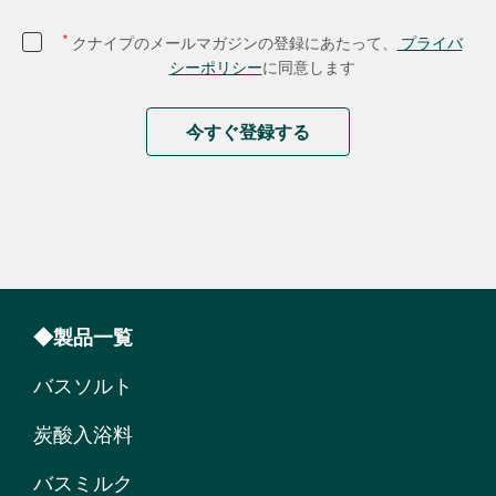
*
クナイプのメールマガジンの登録にあたって、
プライバ
シーポリシー
に同意します
今すぐ登録する
◆製品一覧
バスソルト
炭酸入浴料
バスミルク