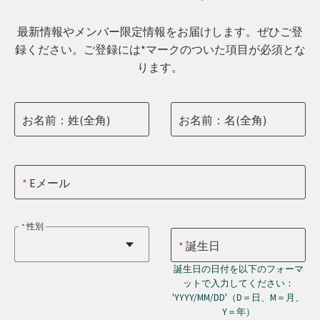
最新情報やメンバー限定情報をお届けします。ぜひご登
録ください。ご登録には*マークのついた項目が必須とな
ります。
お名前：姓(全角)
お名前：名(全角)
Eメール
性別
誕生日
誕生日の日付を以下のフォーマ
ットで入力してください：
'YYYY/MM/DD'（D＝日、M＝月、
Y＝年）