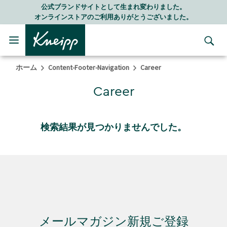
Skip to main content
Skip to footer content
公式ブランドサイトとして生まれ変わりました。
オンラインストアのご利用ありがとうございました。
ホーム
Content-Footer-Navigation
Career
Career
検索結果が見つかりませんでした。
メールマガジン新規ご登録