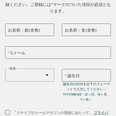
録ください。ご登録には*マークのついた項目が必須とな
ります。
お名前：姓(全角)
お名前：名(全角)
Eメール
性別
誕生日
誕生日の日付を以下のフォーマ
ットで入力してください：
'YYYY/MM/DD'（D＝日、M＝月、
Y＝年）
*
クナイプのメールマガジンの登録にあたって、
プライバ