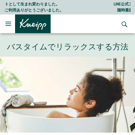
Skip to main content
Skip to footer content
LINE公式アカウントはこちら＞＞
随時最新情報をお届けします
バスタイムでリラックスする方法