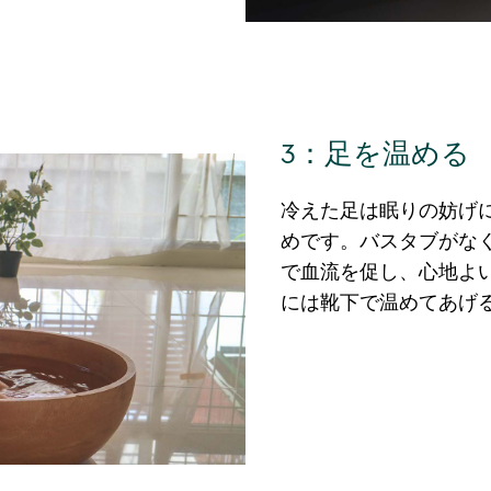
3：足を温める
冷えた足は眠りの妨げ
めです。バスタブがなく
で血流を促し、心地よ
には靴下で温めてあげ