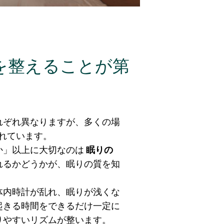
を整えることが第
れぞれ
異なりますが、多くの場
れています。
か」以上に大切なのは
眠りの
れるかどうかが、眠りの質を知
体内時計が乱れ、眠りが浅くな
起きる時間をできるだけ一定に
りやすいリズムが整います。