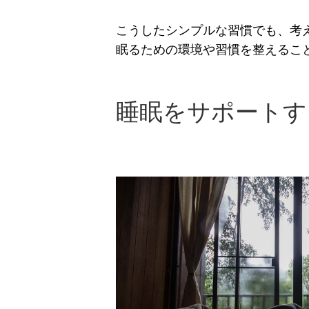
こうしたシンプルな習慣でも、考
眠るための環境や習慣を整えるこ
睡眠をサポートす