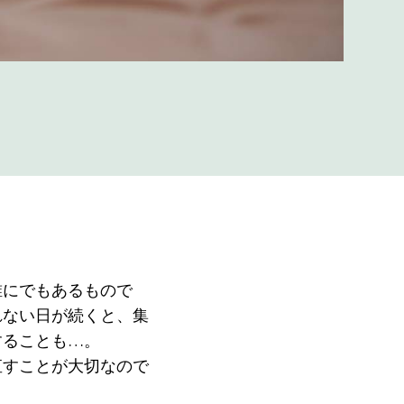
誰にでもあるもので
れない日が続くと、集
することも…。
直すことが大切なので