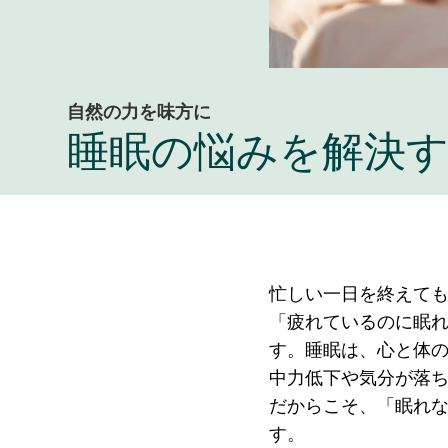
自然の力を味方に
睡眠の悩みを解決
忙しい一日を終えて
「疲れているのに眠
す。睡眠は、心と体
中力低下や気分が落
だからこそ、「眠れ
す。