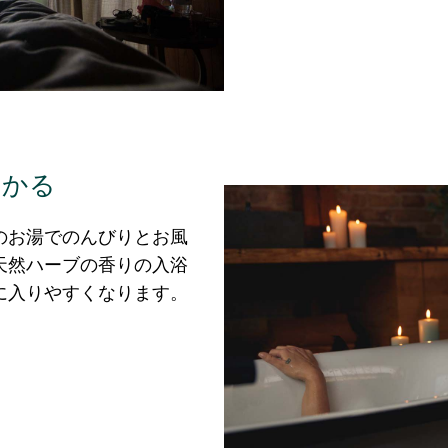
つかる
のお湯でのんびりとお風
天然ハーブの香りの入浴
に入りやすくなります。