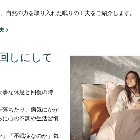
へ、自然の力を取り入れた眠りの工夫をご紹介します。
夫
回しにして
大事な休息と回復の時
が落ちたり、病気にかか
らに心の不調や生活習慣
。
か」「不眠症なのか」気