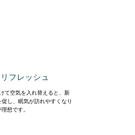
をリフレッシュ
開けて空気を入れ替えると、新
を促し、眠気が訪れやすくなり
が理想です。