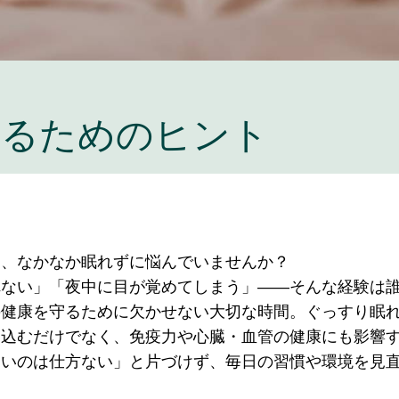
するためのヒント
も、なかなか眠れずに悩んでいませんか？
れない」「夜中に目が覚めてしまう」――そんな経験は
の健康を守るために欠かせない大切な時間。ぐっすり眠
ち込むだけでなく、免疫力や心臓・血管の健康にも影響
ないのは仕方ない」と片づけず、毎日の習慣や環境を見