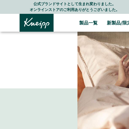
Skip to main content
Skip to footer content
LINE公式アカウントはこちら＞＞
随時最新情報をお届けします
製品一覧
新製品/限