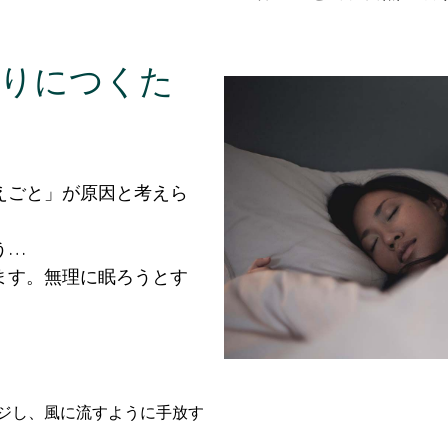
りにつくた
えごと」が原因と考えら
う…
ます。無理に眠ろうとす
。
ジし、風に流すように手放す