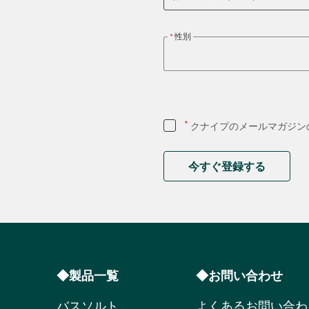
性別
*
クナイプのメールマガジン
今すぐ登録する
◆製品一覧
◆お問い合わせ
バスソルト
よくあるお問い合わ