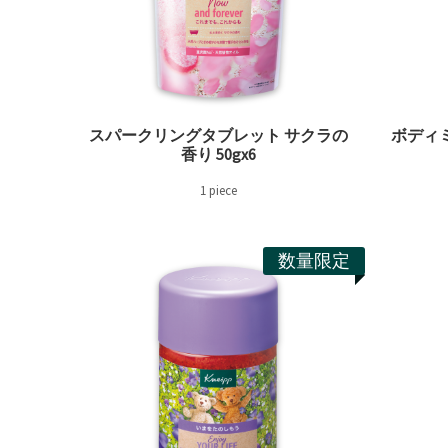
スパークリングタブレット サクラの
ボディ
香り 50gx6
1 piece
数量限定