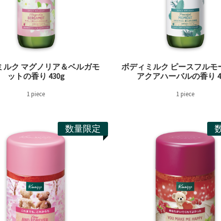
ミルク マグノリア＆ベルガモ
ボディミルク ピースフルモ
ットの香り 430g
アクアハーバルの香り 43
1 piece
1 piece
数量限定