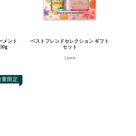
ーメント
ベストフレンドセレクション ギフト
0g
セット
1 piece
数量限定