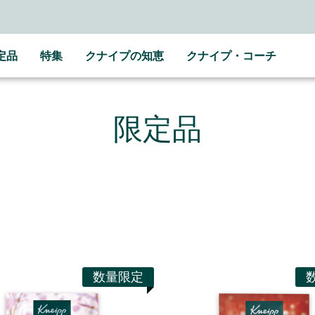
NE公式アカウントはこちら＞＞
随時最新情報をお届けします
定品
特集
クナイプの知恵
クナイプ・コーチ
限定品
数量限定