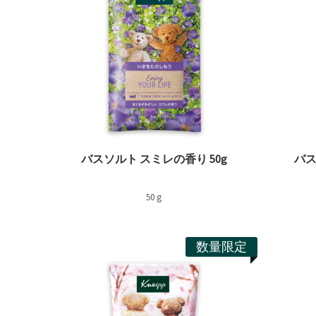
バスソルト スミレの香り 50g
バス
50 g
数量限定