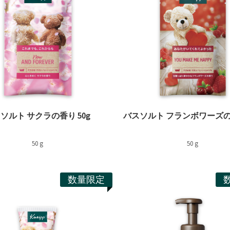
ソルト サクラの香り 50g
バスソルト フランボワーズの香
50 g
50 g
数量限定