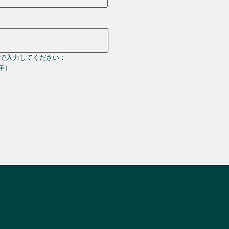
で入力してください：
＝年）