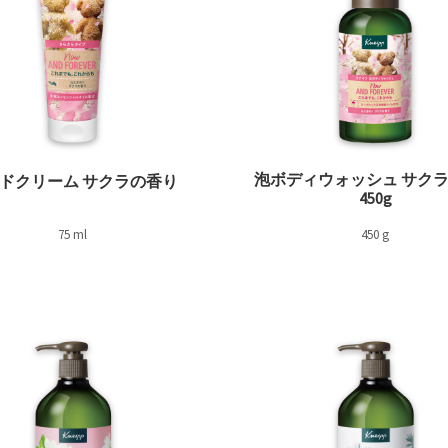
泡ボディウォッシュ サク
ドクリーム サクラの香り
450g
75 ml
450 g