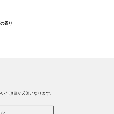
ズの香り
ついた項目が必須となります。
ール