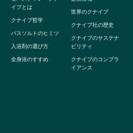
イプとは
世界のクナイプ
クナイプ哲学
クナイプ社の歴史
バスソルトのヒミツ
クナイプのサステナ
入浴剤の選び方
ビリティ
全身浴のすすめ
クナイプのコンプラ
イアンス