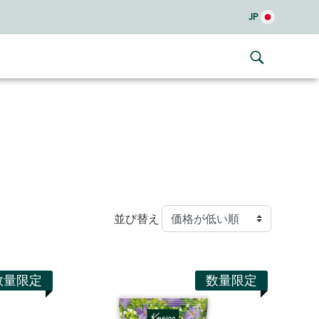
JP
並び替え
数量限定
数量限定