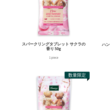
スパークリングタブレット サクラの
ハン
香り 50g
1 piece
数量限定