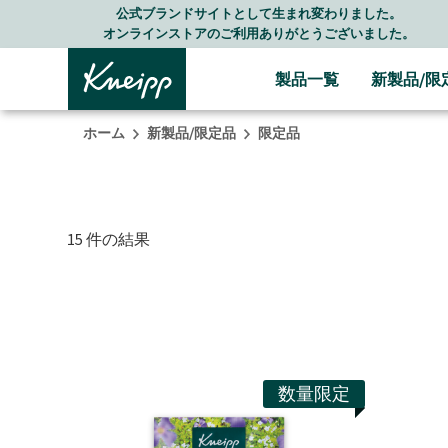
Skip to main content
Skip to footer content
公式ブランドサイトとして生まれ変わりました。
LI
ンラインストアのご利用ありがとうございました。
製品一覧
新製品/限
ホーム
新製品/限定品
限定品
15 件の結果
数量限定