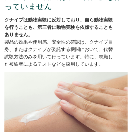
っていません
クナイプは動物実験に反対しており、自ら動物実験
を行うことも、第三者に動物実験を依頼することも
ありません。
製品の効果や使用感、安全性の確認は、クナイプ自
身、またはクナイプが委託する機関において、代替
試験方法のみを用いて行っています。特に、志願し
た被験者によるテストなどを採用しています。