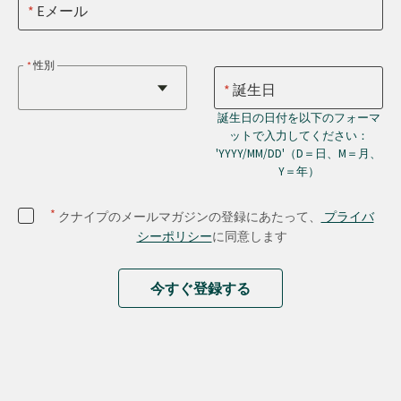
Eメール
性別
誕生日
誕生日の日付を以下のフォーマ
ットで入力してください：
'YYYY/MM/DD'（D＝日、M＝月、
Y＝年）
*
クナイプのメールマガジンの登録にあたって、
プライバ
シーポリシー
に同意します
今すぐ登録する