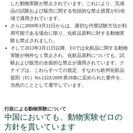
した動物実験が禁止されています。これにより、完成
品の試験および販売に関する包括的な禁止措置がEU全
域で適用されています。
さらに2009年3月11日からは、適切な代替試験方法が利
用可能である場合に限り、化粧品原料に対する動物実
験も禁止されました。
そして2013年3月11日以降、EUでは化粧品に関する動物
実験が例外なく禁止され、化粧品原料についても、試
験および販売の全面的な禁止が適用されています。ク
ナイプは、これらすべての規定、すなわち欧州化粧品
規則（EC）No.1223/2009 第18条に定められた要件を、
当然のこととして遵守しています。
行政による動物実験について
中国においても、動物実験ゼロの
方針を貫いています