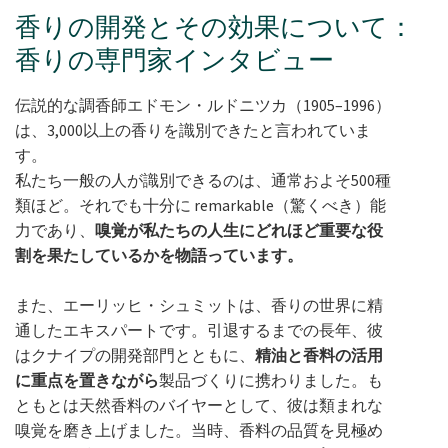
香りの開発とその効果について：
香りの専門家インタビュー
伝説的な調香師エドモン・ルドニツカ（1905–1996）
は、3,000以上の香りを識別できたと言われていま
す。
私たち一般の人が識別できるのは、通常およそ500種
類ほど。それでも十分に remarkable（驚くべき）能
力であり、
嗅覚が私たちの人生にどれほど重要な役
割を果たしているかを物語っています。
また、エーリッヒ・シュミットは、香りの世界に精
通したエキスパートです。引退するまでの長年、彼
はクナイプの開発部門とともに、
精油と香料の活用
に重点を置きながら
製品づくりに携わりました。も
ともとは天然香料のバイヤーとして、彼は類まれな
嗅覚を磨き上げました。当時、香料の品質を見極め