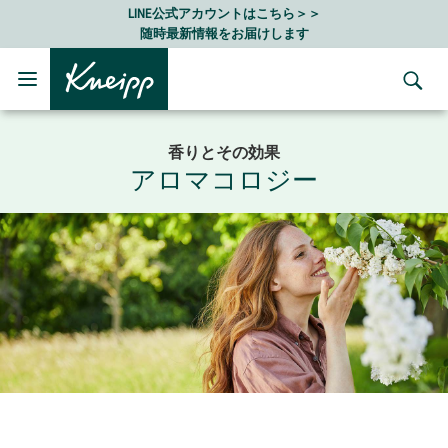
Skip to main content
Skip to footer content
LINE公式アカウントはこちら＞＞
随時最新情報をお届けします
香りとその効果
アロマコロジー