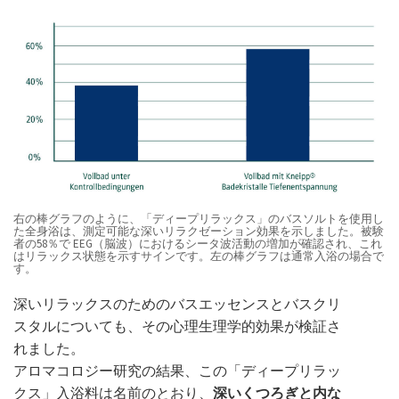
右の棒グラフのように、「ディープリラックス」のバスソルトを使用し
た全身浴は、測定可能な深いリラクゼーション効果を示しました。被験
者の58％で EEG（脳波）におけるシータ波活動の増加が確認され、これ
はリラックス状態を示すサインです。左の棒グラフは通常入浴の場合で
す。
深いリラックスのためのバスエッセンスとバスクリ
スタルについても、その心理生理学的効果が検証さ
れました。
アロマコロジー研究の結果、この「ディープリラッ
クス」入浴料は名前のとおり、
深いくつろぎと内な