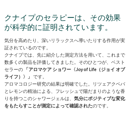
クナイプのセラピーは、その効果
が科学的に証明されています。
気分を高めたり、深いリラックスへ導いたりする作用が実
証されているのです。
クナイプでは、先に紹介した測定方法を用いて、これまで
数多くの製品を評価してきました。そのひとつが、ベスト
セラーの
「アロマケア ショワー〈Joy of Life（ジョイ オブ
ライフ）〉」
です。
アロマコロジー研究の結果は明確でした。リツェアクベバ
とレモンの精油による、フレッシュで陽だまりのような香
りを持つこのシャワージェルは、
気分にポジティブな変化
をもたらすことが測定によって確認された
のです。