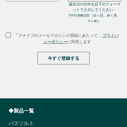
誕生日の日付を以下のフォーマ
ットで入力してください：
'YYYY/MM/DD'（D＝日、M＝月、
Y＝年）
*
クナイプのメールマガジンの登録にあたって、
プライバ
シーポリシー
に同意します
今すぐ登録する
◆製品一覧
バスソルト