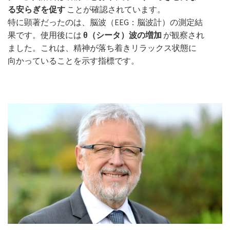
る安らぎを促す
ことが確認されています。
特に顕著だったのは、脳波（EEG：脳波計）の測定結
果です。使用後には
θ（シータ）波の増加
が観察され
ました。これは、精神が落ち着きリラックス状態に
向かっていることを示す指標です。