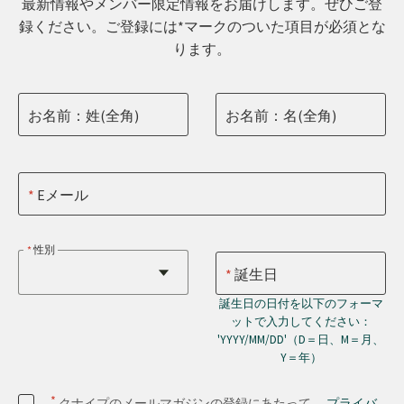
最新情報やメンバー限定情報をお届けします。ぜひご登
録ください。ご登録には*マークのついた項目が必須とな
ります。
お名前：姓(全角)
お名前：名(全角)
Eメール
性別
誕生日
誕生日の日付を以下のフォーマ
ットで入力してください：
'YYYY/MM/DD'（D＝日、M＝月、
Y＝年）
*
クナイプのメールマガジンの登録にあたって、
プライバ