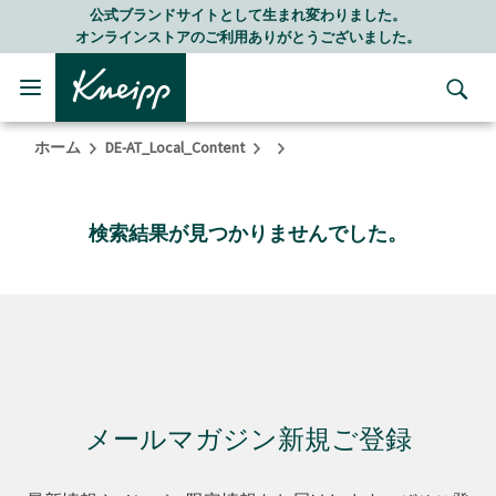
Skip to main content
Skip to footer content
公式ブランドサイトとして生まれ変わりました。
オンラインストアのご利用ありがとうございました。
ホーム
DE-AT_Local_Content
検索結果が見つかりませんでした。
メールマガジン新規ご登録